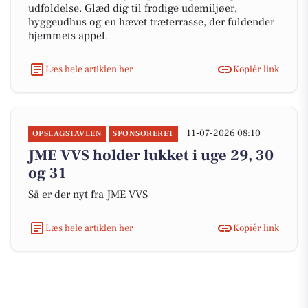
udfoldelse. Glæd dig til frodige udemiljøer,
hyggeudhus og en hævet træterrasse, der fuldender
hjemmets appel.
Læs hele artiklen her
Kopiér link
11-07-2026 08:10
OPSLAGSTAVLEN
SPONSORERET
JME VVS holder lukket i uge 29, 30
og 31
Så er der nyt fra JME VVS
Læs hele artiklen her
Kopiér link