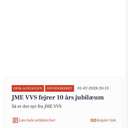
01-07-2026 20:13
OPSLAGSTAVLEN
SPONSORERET
JME VVS fejrer 10 års jubilæum
Så er der nyt fra JME VVS
Læs hele artiklen her
Kopiér link