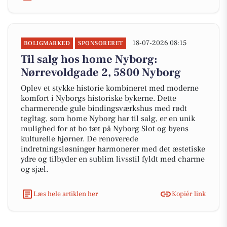
18-07-2026 08:15
BOLIGMARKED
SPONSORERET
Til salg hos home Nyborg:
Nørrevoldgade 2, 5800 Nyborg
Oplev et stykke historie kombineret med moderne
komfort i Nyborgs historiske bykerne. Dette
charmerende gule bindingsværkshus med rødt
tegltag, som home Nyborg har til salg, er en unik
mulighed for at bo tæt på Nyborg Slot og byens
kulturelle hjørner. De renoverede
indretningsløsninger harmonerer med det æstetiske
ydre og tilbyder en sublim livsstil fyldt med charme
og sjæl.
Læs hele artiklen her
Kopiér link