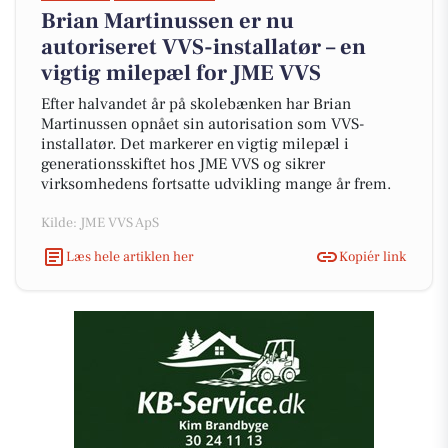
Brian Martinussen er nu
autoriseret VVS-installatør – en
vigtig milepæl for JME VVS
Efter halvandet år på skolebænken har Brian
Martinussen opnået sin autorisation som VVS-
installatør. Det markerer en vigtig milepæl i
generationsskiftet hos JME VVS og sikrer
virksomhedens fortsatte udvikling mange år frem.
Kilde: JME VVS ApS
Læs hele artiklen her
Kopiér link