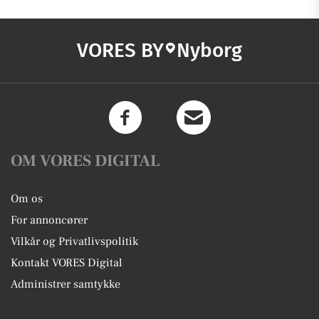
VORES BY
Nyborg
OM VORES DIGITAL
Om os
For annoncører
Vilkår og Privatlivspolitik
Kontakt VORES Digital
Administrer samtykke