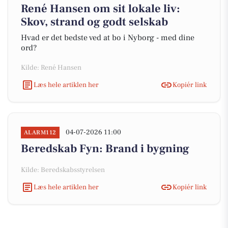
René Hansen om sit lokale liv:
Skov, strand og godt selskab
Hvad er det bedste ved at bo i Nyborg - med dine
ord?
Kilde: René Hansen
Læs hele artiklen her
Kopiér link
04-07-2026 11:00
ALARM112
Beredskab Fyn: Brand i bygning
Kilde: Beredskabsstyrelsen
Læs hele artiklen her
Kopiér link