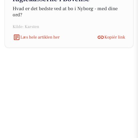
Hvad er det bedste ved at bo i Nyborg - med dine
ord?
Kilde: Karsten
Læs hele artiklen her
Kopiér link