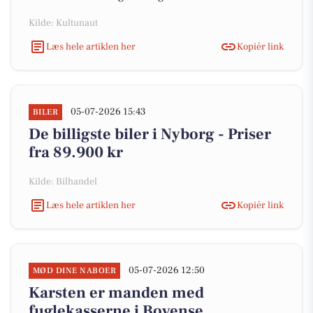
Kilde: Kultunaut
Læs hele artiklen her
Kopiér link
05-07-2026 15:43
BILER
De billigste biler i Nyborg - Priser
fra 89.900 kr
Kilde: Bilhandel
Læs hele artiklen her
Kopiér link
05-07-2026 12:50
MØD DINE NABOER
Karsten er manden med
fuglekasserne i Bovense