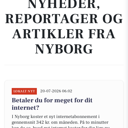
NYHEDER,
REPORTAGER OG
ARTIKLER FRA
NYBORG
20-07-2026 06:02
LOKALT NYT
Betaler du for meget for dit
internet?
I Nyborg koster et nyt internetabonnement i
gennemsnit 342 kr. om måneden. På to minutter