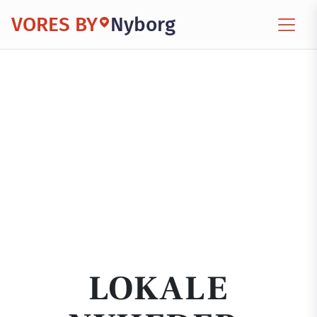
VORES BY
Nyborg
LOKALE