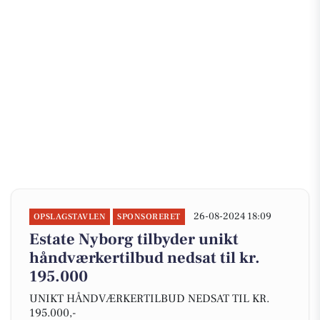
26-08-2024 18:09
OPSLAGSTAVLEN
SPONSORERET
Estate Nyborg tilbyder unikt
håndværkertilbud nedsat til kr.
195.000
UNIKT HÅNDVÆRKERTILBUD NEDSAT TIL KR.
195.000,-