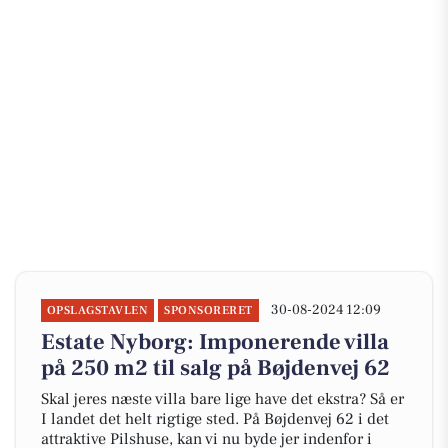
30-08-2024 12:09
OPSLAGSTAVLEN
SPONSORERET
Estate Nyborg: Imponerende villa
på 250 m2 til salg på Bøjdenvej 62
Skal jeres næste villa bare lige have det ekstra? Så er
I landet det helt rigtige sted. På Bøjdenvej 62 i det
attraktive Pilshuse, kan vi nu byde jer indenfor i