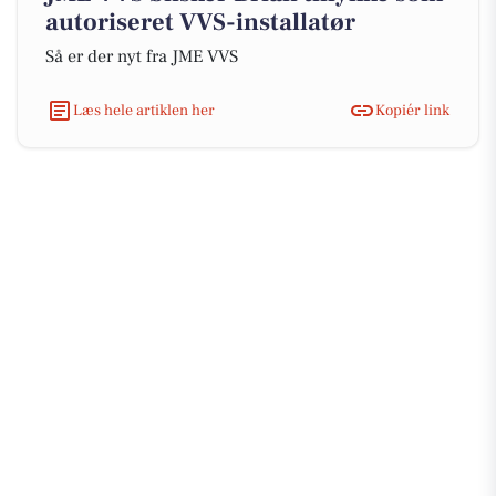
autoriseret VVS-installatør
Så er der nyt fra JME VVS
Læs hele artiklen her
Kopiér link