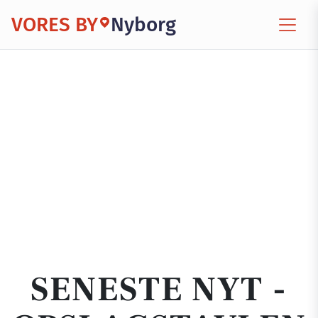
VORES BY
Nyborg
SENESTE NYT -