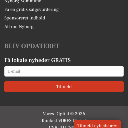
Nyborg Kommune
Få en gratis salgsvurdering
Sponsoreret indhold
Alt om Nyborg
BLIV OPDATERET
Få lokale nyheder GRATIS
Email
Tilmeld
Vores Digital © 2026
Kontakt VORES Digital
Tilmeld nyhedsbrev
CVR: 41179082