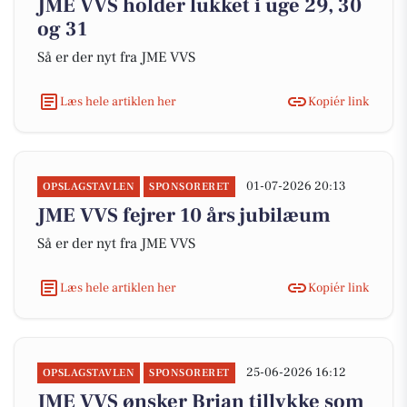
JME VVS holder lukket i uge 29, 30
og 31
Så er der nyt fra JME VVS
Læs hele artiklen her
Kopiér link
01-07-2026 20:13
OPSLAGSTAVLEN
SPONSORERET
JME VVS fejrer 10 års jubilæum
Så er der nyt fra JME VVS
Læs hele artiklen her
Kopiér link
25-06-2026 16:12
OPSLAGSTAVLEN
SPONSORERET
JME VVS ønsker Brian tillykke som