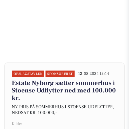
13-08-2024 12:14
OPSLAGSTAVLEN
SPONSORERET
Estate Nyborg sætter sommerhus i
Stoense Udflytter ned med 100.000
kr.
NY PRIS PÅ SOMMERHUS I STOENSE UDFLYTTER,
NEDSAT KR. 100.000,-
Kilde: