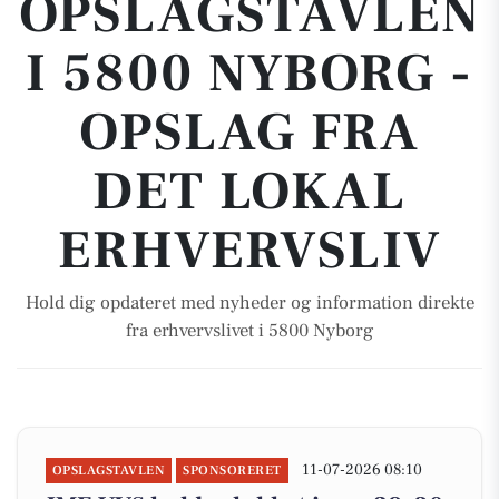
OPSLAGSTAVLEN
I 5800 NYBORG -
OPSLAG FRA
DET LOKAL
ERHVERVSLIV
Hold dig opdateret med nyheder og information direkte
fra erhvervslivet i 5800 Nyborg
11-07-2026 08:10
OPSLAGSTAVLEN
SPONSORERET