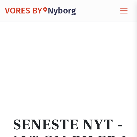
VORES BY
Nyborg
SENESTE NYT -