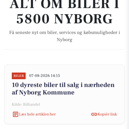
ALT OM BILER I
5800 NYBORG
Få seneste nyt om biler, services og købsmuligheder i
Nyborg
07-08-2026 14:15
BILER
10 dyreste biler til salg i nærheden
af Nyborg Kommune
Kilde: Bilhandel
Læs hele artiklen her
Kopiér link