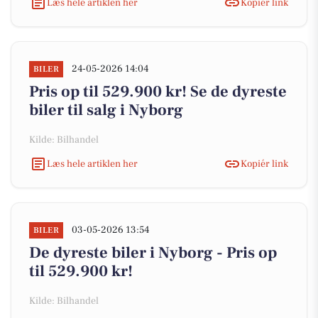
Læs hele artiklen her
Kopiér link
24-05-2026 14:04
BILER
Pris op til 529.900 kr! Se de dyreste
biler til salg i Nyborg
Kilde: Bilhandel
Læs hele artiklen her
Kopiér link
03-05-2026 13:54
BILER
De dyreste biler i Nyborg - Pris op
til 529.900 kr!
Kilde: Bilhandel