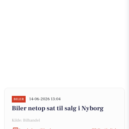
14-06-2026 13:04
BILER
Biler netop sat til salg i Nyborg
Kilde: Bilhandel