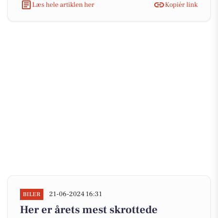
Læs hele artiklen her
Kopiér link
21-06-2024 16:31
BILER
Her er årets mest skrottede