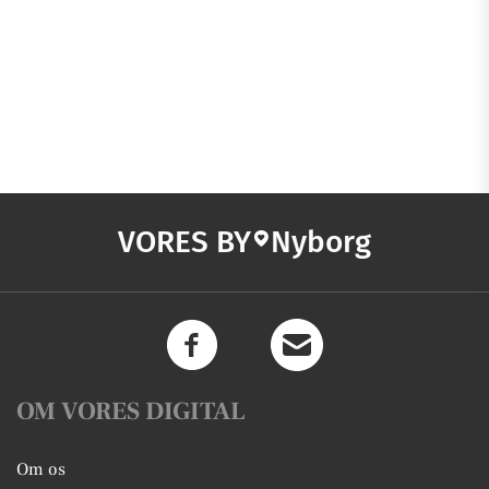
VORES BY
Nyborg
OM VORES DIGITAL
Om os