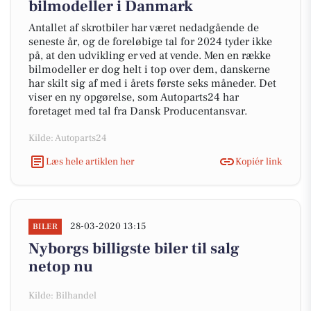
bilmodeller i Danmark
Antallet af skrotbiler har været nedadgående de
seneste år, og de foreløbige tal for 2024 tyder ikke
på, at den udvikling er ved at vende. Men en række
bilmodeller er dog helt i top over dem, danskerne
har skilt sig af med i årets første seks måneder. Det
viser en ny opgørelse, som Autoparts24 har
foretaget med tal fra Dansk Producentansvar.
Kilde: Autoparts24
Læs hele artiklen her
Kopiér link
28-03-2020 13:15
BILER
Nyborgs billigste biler til salg
netop nu
Kilde: Bilhandel