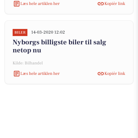
Læs hele artiklen her
Kopiér link
14-03-2020 12:02
BILER
Nyborgs billigste biler til salg
netop nu
Kilde: Bilhandel
Læs hele artiklen her
Kopiér link