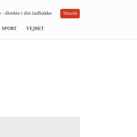
 -
direkte i din indbakke
Tilmeld
SPORT
VEJRET