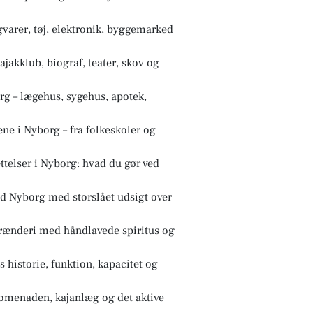
varer, tøj, elektronik, byggemarked
jakklub, biograf, teater, skov og
rg – lægehus, sygehus, apotek,
ne i Nyborg – fra folkeskoler og
ttelser i Nyborg: hvad du gør ved
d Nyborg med storslået udsigt over
brænderi med håndlavede spiritus og
historie, funktion, kapacitet og
omenaden, kajanlæg og det aktive