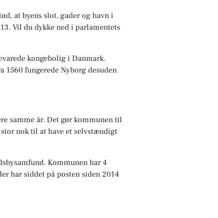
ød, at byens slot, gader og havn i
1413. Vil du dykke ned i parlamentets
bevarede kongebolig i Danmark.
 Fra 1560 fungerede Nyborg desuden
ere samme år. Det gør kommunen til
r nok til at have et selvstændigt
andsbysamfund. Kommunen har 4
der har siddet på posten siden 2014