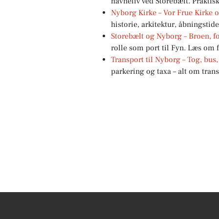
havneliv ved Storebælt. Praktis
Nyborg Kirke – Vor Frue Kirke o
historie, arkitektur, åbningstide
Storebælt og Nyborg – Broen, f
rolle som port til Fyn. Læs om 
Transport til Nyborg – Tog, bus,
parkering og taxa – alt om trans