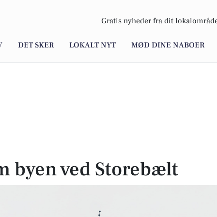
Gratis nyheder fra
dit
lokalområde
V
DET SKER
LOKALT NYT
MØD DINE NABOER
m byen ved Storebælt