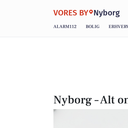
VORES BY
Nyborg
ALARM112
BOLIG
ERHVER
Nyborg – Alt o