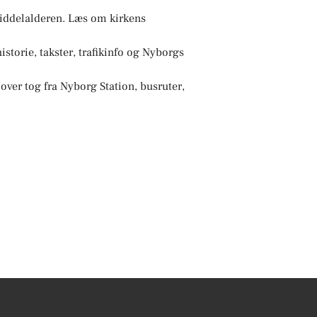
middelalderen. Læs om kirkens
storie, takster, trafikinfo og Nyborgs
ver tog fra Nyborg Station, busruter,