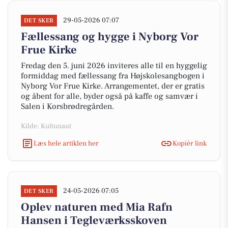
29-05-2026 07:07
DET SKER
Fællessang og hygge i Nyborg Vor
Frue Kirke
Fredag den 5. juni 2026 inviteres alle til en hyggelig
formiddag med fællessang fra Højskolesangbogen i
Nyborg Vor Frue Kirke. Arrangementet, der er gratis
og åbent for alle, byder også på kaffe og samvær i
Salen i Korsbrødregården.
Kilde: Kultunaut
Læs hele artiklen her
Kopiér link
24-05-2026 07:05
DET SKER
Oplev naturen med Mia Rafn
Hansen i Tegleværksskoven