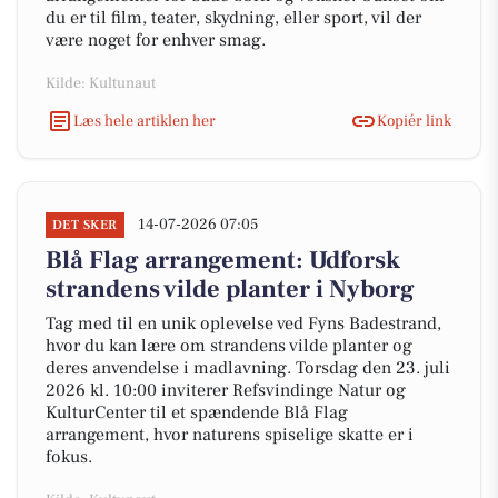
du er til film, teater, skydning, eller sport, vil der
være noget for enhver smag.
Kilde: Kultunaut
Læs hele artiklen her
Kopiér link
14-07-2026 07:05
DET SKER
Blå Flag arrangement: Udforsk
strandens vilde planter i Nyborg
Tag med til en unik oplevelse ved Fyns Badestrand,
hvor du kan lære om strandens vilde planter og
deres anvendelse i madlavning. Torsdag den 23. juli
2026 kl. 10:00 inviterer Refsvindinge Natur og
KulturCenter til et spændende Blå Flag
arrangement, hvor naturens spiselige skatte er i
fokus.