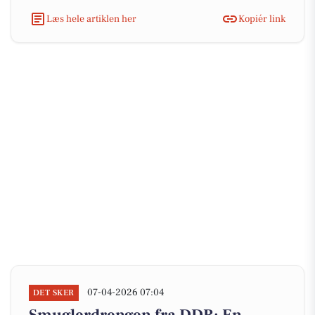
Læs hele artiklen her
Kopiér link
07-04-2026 07:04
DET SKER