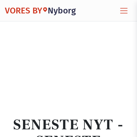
VORES BY
Nyborg
SENESTE NYT -