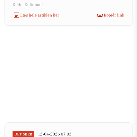
Kilde: Kultunaut
Læs hele artiklen her
Kopiér link
12-04-2026 07:03
DET SKER