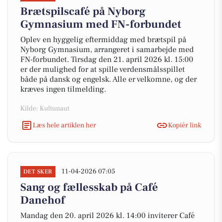
Brætspilscafé på Nyborg
Gymnasium med FN-forbundet
Oplev en hyggelig eftermiddag med brætspil på
Nyborg Gymnasium, arrangeret i samarbejde med
FN-forbundet. Tirsdag den 21. april 2026 kl. 15:00
er der mulighed for at spille verdensmålsspillet
både på dansk og engelsk. Alle er velkomne, og der
kræves ingen tilmelding.
Kilde: Kultunaut
Læs hele artiklen her
Kopiér link
11-04-2026 07:05
DET SKER
Sang og fællesskab på Café
Danehof
Mandag den 20. april 2026 kl. 14:00 inviterer Café