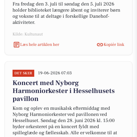
Fra fredag den 3. juli til søndag den 5. juli 2026
holder biblioteket længere åbent og inviterer børn
og voksne til at deltage i forskellige Danehof-
aktiviteter.
Kilde: Kultunaut
Læs hele artiklen her
Kopiér link
19-06-2026 07:03
DET SKER
Koncert med Nyborg
Harmoniorkester i Hesselhusets
pavillon
Kom og oplev en musikalsk eftermiddag med
Nyborg Harmoniorkester ved pavillonen ved
Hesselhuset. Søndag den 28. juni 2026 kl. 15:00
byder orkesteret på en koncert fyldt med
spilleglæde og fællesskab. Alle er velkomne til at