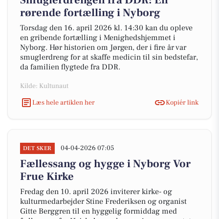
Smuglerdrengen fra DDR: En
rørende fortælling i Nyborg
Torsdag den 16. april 2026 kl. 14:30 kan du opleve
en gribende fortælling i Menighedshjemmet i
Nyborg. Hør historien om Jørgen, der i fire år var
smuglerdreng for at skaffe medicin til sin bedstefar,
da familien flygtede fra DDR.
Kilde: Kultunaut
Læs hele artiklen her
Kopiér link
04-04-2026 07:05
DET SKER
Fællessang og hygge i Nyborg Vor
Frue Kirke
Fredag den 10. april 2026 inviterer kirke- og
kulturmedarbejder Stine Frederiksen og organist
Gitte Berggren til en hyggelig formiddag med