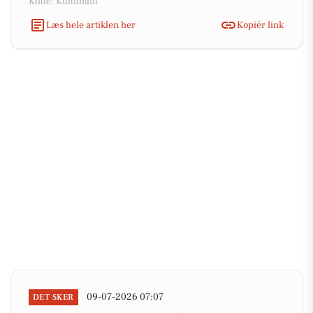
Kilde: Kultunaut
Læs hele artiklen her
Kopiér link
09-07-2026 07:07
DET SKER