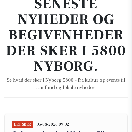
SENESTE
NYHEDER OG
BEGIVENHEDER
DER SKER I 5800
NYBORG.
Se hvad der sker i Nyborg 5800 – fra kultur og events til
samfund og lokale nyheder.
05-08-2026 09:02
DET SKER