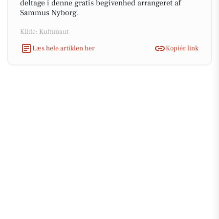
deltage i denne gratis begivenhed arrangeret af
Sammus Nyborg.
Kilde: Kultunaut
Læs hele artiklen her
Kopiér link