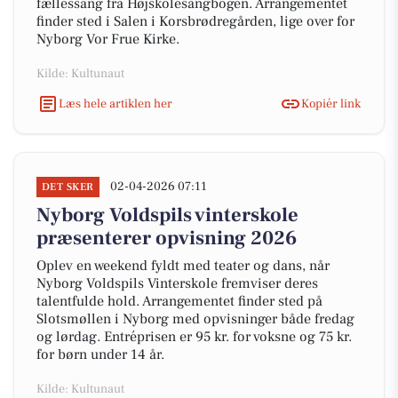
fællessang fra Højskolesangbogen. Arrangementet
finder sted i Salen i Korsbrødregården, lige over for
Nyborg Vor Frue Kirke.
Kilde: Kultunaut
Læs hele artiklen her
Kopiér link
02-04-2026 07:11
DET SKER
Nyborg Voldspils vinterskole
præsenterer opvisning 2026
Oplev en weekend fyldt med teater og dans, når
Nyborg Voldspils Vinterskole fremviser deres
talentfulde hold. Arrangementet finder sted på
Slotsmøllen i Nyborg med opvisninger både fredag
og lørdag. Entréprisen er 95 kr. for voksne og 75 kr.
for børn under 14 år.
Kilde: Kultunaut