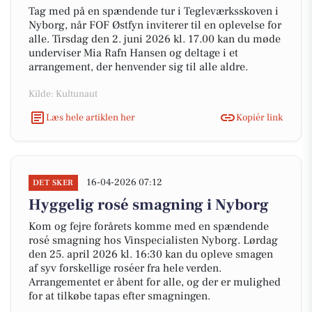
Tag med på en spændende tur i Tegleværksskoven i
Nyborg, når FOF Østfyn inviterer til en oplevelse for
alle. Tirsdag den 2. juni 2026 kl. 17.00 kan du møde
underviser Mia Rafn Hansen og deltage i et
arrangement, der henvender sig til alle aldre.
Kilde: Kultunaut
Læs hele artiklen her
Kopiér link
16-04-2026 07:12
DET SKER
Hyggelig rosé smagning i Nyborg
Kom og fejre forårets komme med en spændende
rosé smagning hos Vinspecialisten Nyborg. Lørdag
den 25. april 2026 kl. 16:30 kan du opleve smagen
af syv forskellige roséer fra hele verden.
Arrangementet er åbent for alle, og der er mulighed
for at tilkøbe tapas efter smagningen.