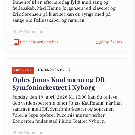
Danehof til en eftermiddag fyldt med sang og
fællesskab. Med Hanne Jørgensen ved klaveret og
Erik Sørensen på klarinet kan du synge med på
sange om fællesskaber og naturen.
Kilde: Kultunaut
Læs hele artiklen her
Kopiér link
10-04-2026 07:15
DET SKER
Oplev Jonas Kaufmann og DR
Symfoniorkestret i Nyborg
Søndag den 19. april 2026 kl. 15:00 kan du opleve
den verdensberømte tenor Jonas Kaufmann, når han
sammen med DR Symfoniorkestret og sopranen
Valeria Sepe opfører Puccinis mesterværker.
Koncerten finder sted i Kino Teatret Nyborg.
Kilde: Kultunaut