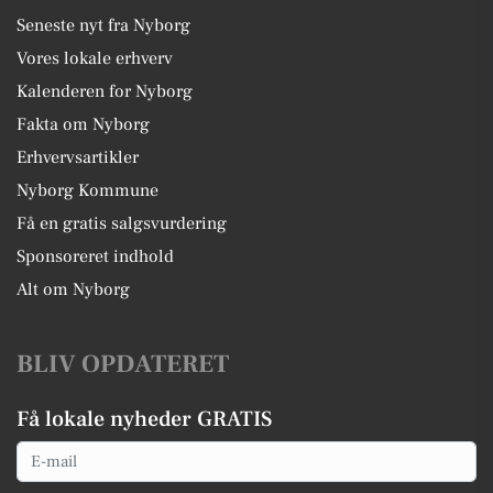
Seneste nyt fra Nyborg
Vores lokale erhverv
Kalenderen for Nyborg
Fakta om Nyborg
Erhvervsartikler
Nyborg Kommune
Få en gratis salgsvurdering
Sponsoreret indhold
Alt om Nyborg
BLIV OPDATERET
Få lokale nyheder GRATIS
Email