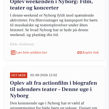
Oplev weekenden i Nyborg: Film,
teater og koncerter
I denne weekend er Nyborg fyldt med spændende
aktiviteter. Fra filmvisninger og kampsport for børn
til musikalske og teateroplevelser under åben
himmel. Se hvad Nyborg har at byde på denne
weekend, og planlæg din tid.
Kilde: Kultunaut
Læs hele artiklen her
Kopiér link
02-08-2026 12:02
DET SKER
Oplev alt fra actionfilm i biografen
til udendørs teater – Denne uge i
Nyborg
Den kommende uge i Nyborg har et væld af
arrangementer for både børn og voksne. Uanset om