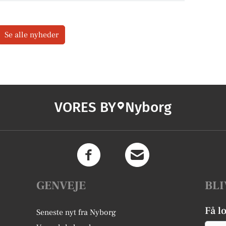
Se alle nyheder
VORES BY
Nyborg
GENVEJE
BLI
Få l
Seneste nyt fra Nyborg