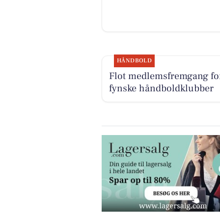
HÅNDBOLD
Flot medlemsfremgang fo
fynske håndboldklubber