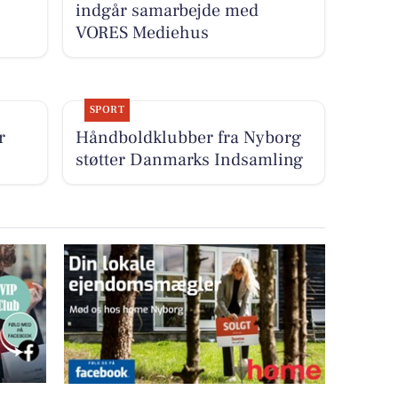
indgår samarbejde med
VORES Mediehus
SPORT
r
Håndboldklubber fra Nyborg
støtter Danmarks Indsamling