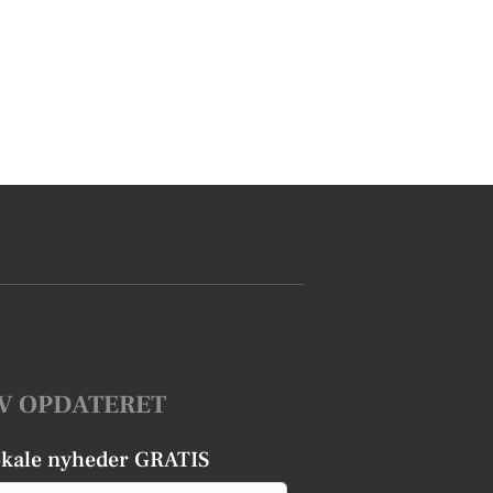
V OPDATERET
okale nyheder GRATIS