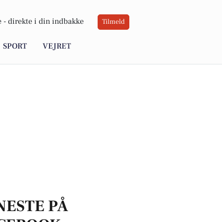
 -
direkte i din indbakke
Tilmeld
SPORT
VEJRET
NESTE PÅ