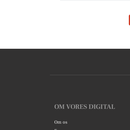
OM VORES DIGITAL
Om os