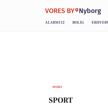
VORES BY
Nyborg
ALARM112
BOLIG
ERHVER
SPORT
SPORT