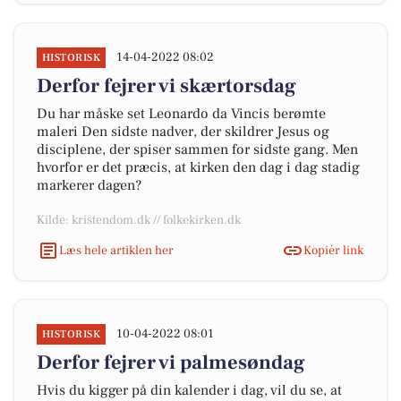
14-04-2022 08:02
HISTORISK
Derfor fejrer vi skærtorsdag
Du har måske set Leonardo da Vincis berømte
maleri Den sidste nadver, der skildrer Jesus og
disciplene, der spiser sammen for sidste gang. Men
hvorfor er det præcis, at kirken den dag i dag stadig
markerer dagen?
Kilde: kristendom.dk // folkekirken.dk
Læs hele artiklen her
Kopiér link
10-04-2022 08:01
HISTORISK
Derfor fejrer vi palmesøndag
Hvis du kigger på din kalender i dag, vil du se, at