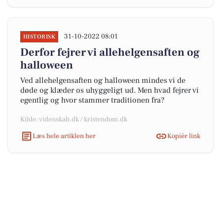
31-10-2022 08:01
HISTORISK
Derfor fejrer vi allehelgensaften og
halloween
Ved allehelgensaften og halloween mindes vi de
døde og klæder os uhyggeligt ud. Men hvad fejrer vi
egentlig og hvor stammer traditionen fra?
Kilde: videnskab.dk / kristendom.dk
Læs hele artiklen her
Kopiér link