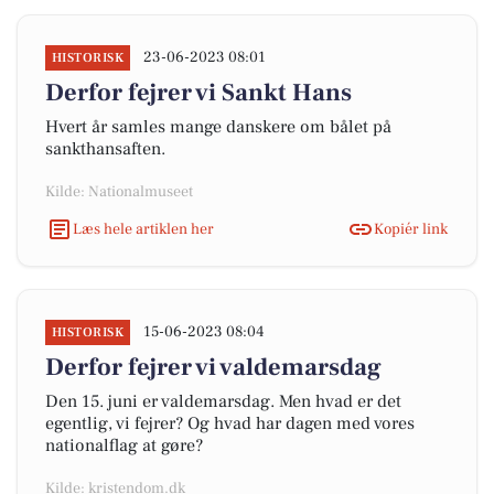
23-06-2023 08:01
HISTORISK
Derfor fejrer vi Sankt Hans
Hvert år samles mange danskere om bålet på
sankthansaften.
Kilde: Nationalmuseet
Læs hele artiklen her
Kopiér link
15-06-2023 08:04
HISTORISK
Derfor fejrer vi valdemarsdag
Den 15. juni er valdemarsdag. Men hvad er det
egentlig, vi fejrer? Og hvad har dagen med vores
nationalflag at gøre?
Kilde: kristendom.dk