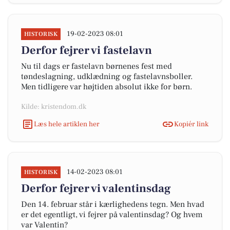
19-02-2023 08:01
HISTORISK
Derfor fejrer vi fastelavn
Nu til dags er fastelavn børnenes fest med
tøndeslagning, udklædning og fastelavnsboller.
Men tidligere var højtiden absolut ikke for børn.
Kilde: kristendom.dk
Læs hele artiklen her
Kopiér link
14-02-2023 08:01
HISTORISK
Derfor fejrer vi valentinsdag
Den 14. februar står i kærlighedens tegn. Men hvad
er det egentligt, vi fejrer på valentinsdag? Og hvem
var Valentin?