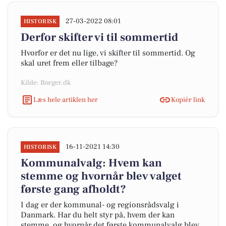
27-03-2022 08:01
HISTORISK
Derfor skifter vi til sommertid
Hvorfor er det nu lige, vi skifter til sommertid. Og
skal uret frem eller tilbage?
Kilde: Borger.dk
Læs hele artiklen her
Kopiér link
16-11-2021 14:30
HISTORISK
Kommunalvalg: Hvem kan
stemme og hvornår blev valget
første gang afholdt?
I dag er der kommunal- og regionsrådsvalg i
Danmark. Har du helt styr på, hvem der kan
stemme, og hvornår det første kommunalvalg blev