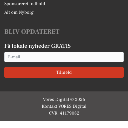
Sponsoreret indhold
Alt om Nyborg
BLIV OPDATERET
Få lokale nyheder GRATIS
Email
Tilmeld
Vores Digital © 2026
Kontakt VORES Digital
CVR: 41179082