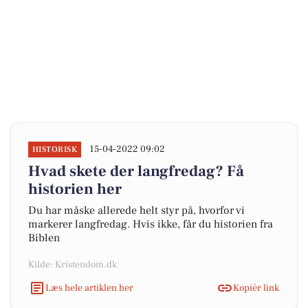
15-04-2022 09:02
HISTORISK
Hvad skete der langfredag? Få
historien her
Du har måske allerede helt styr på, hvorfor vi
markerer langfredag. Hvis ikke, får du historien fra
Biblen
Kilde: Kristendom.dk
Læs hele artiklen her
Kopiér link