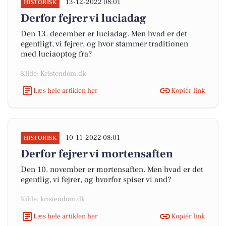
13-12-2022 08:01
HISTORISK
Derfor fejrer vi luciadag
Den 13. december er luciadag. Men hvad er det
egentligt, vi fejrer, og hvor stammer traditionen
med luciaoptog fra?
Kilde: Kristendom.dk
Læs hele artiklen her
Kopiér link
10-11-2022 08:01
HISTORISK
Derfor fejrer vi mortensaften
Den 10. november er mortensaften. Men hvad er det
egentlig, vi fejrer, og hvorfor spiser vi and?
Kilde: kristendom.dk
Læs hele artiklen her
Kopiér link