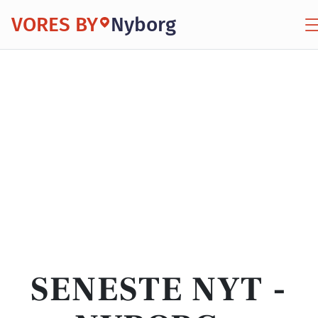
VORES BY
Nyborg
SENESTE NYT -