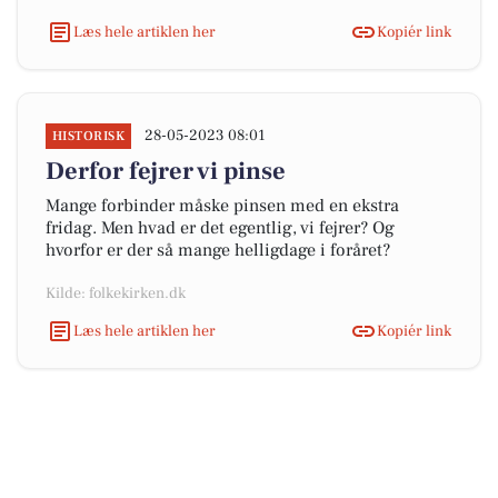
Læs hele artiklen her
Kopiér link
28-05-2023 08:01
HISTORISK
Derfor fejrer vi pinse
Mange forbinder måske pinsen med en ekstra
fridag. Men hvad er det egentlig, vi fejrer? Og
hvorfor er der så mange helligdage i foråret?
Kilde: folkekirken.dk
Læs hele artiklen her
Kopiér link