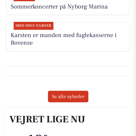
Sommerkoncerter på Nyborg Marina
MØD DINE NABOER
Karsten er manden med fuglekasserne i
Bovense
Se alle nyheder
VEJRET LIGE NU