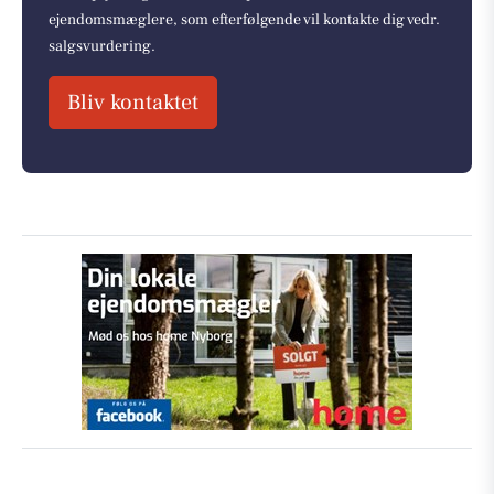
ejendomsmæglere, som efterfølgende vil kontakte dig vedr.
salgsvurdering.
Bliv kontaktet