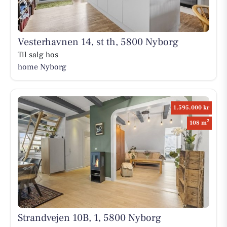
Vesterhavnen 14, st th, 5800 Nyborg
Til salg hos
home Nyborg
1.595.000 kr
2
108 m
Strandvejen 10B, 1, 5800 Nyborg