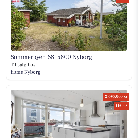
Sommerbyen 68, 5800 Nyborg
Til salg hos
home Nyborg
2.695.000 kr
2
116 m