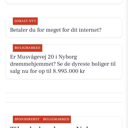
LOKALT NYT
Betaler du for meget for dit internet?
BOLIGMARKED
Er Musvågevej 20 i Nyborg
drømmehjemmet? Se de dyreste boliger til
salg nu for op til 8.995.000 kr
SPONSORERET
BOLIGMARKED