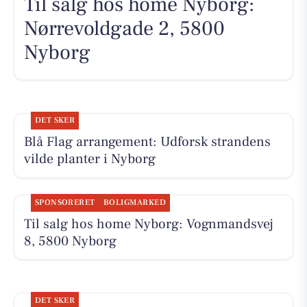
Til salg hos home Nyborg:
Nørrevoldgade 2, 5800
Nyborg
DET SKER
Blå Flag arrangement: Udforsk strandens
vilde planter i Nyborg
SPONSORERET
BOLIGMARKED
Til salg hos home Nyborg: Vognmandsvej
8, 5800 Nyborg
DET SKER