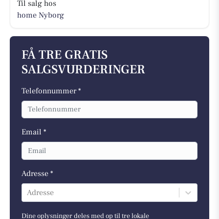
Til salg hos
home Nyborg
FÅ TRE GRATIS
SALGSVURDERINGER
Telefonnummer *
Email *
Adresse *
Adresse
Dine oplysninger deles med op til tre lokale