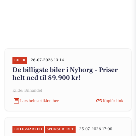
26-07-2026 13:14
BILER
De billigste biler i Nyborg - Priser
helt ned til 89.900 kr!
Kilde: Bilhandel
Læs hele artiklen her
Kopiér link
25-07-2026 17:00
BOLIGMARKED
SPONSORERET