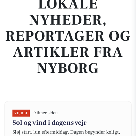
LOKALE
NYHEDER,
REPORTAGER OG
ARTIKLER FRA
NYBORG
9 timer siden
VEJRET
Sol og vind i dagens vejr
Sløj start, lun eftermiddag. Dagen begynder køligt,