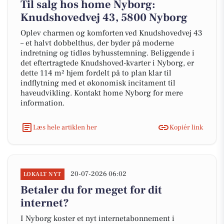
Til salg hos home Nyborg:
Knudshovedvej 43, 5800 Nyborg
Oplev charmen og komforten ved Knudshovedvej 43
– et halvt dobbelthus, der byder på moderne
indretning og tidløs byhusstemning. Beliggende i
det eftertragtede Knudshoved-kvarter i Nyborg, er
dette 114 m² hjem fordelt på to plan klar til
indflytning med et økonomisk incitament til
haveudvikling. Kontakt home Nyborg for mere
information.
Læs hele artiklen her
Kopiér link
20-07-2026 06:02
LOKALT NYT
Betaler du for meget for dit
internet?
I Nyborg koster et nyt internetabonnement i