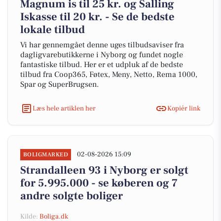
Magnum is til 25 kr. og Salling
Iskasse til 20 kr. - Se de bedste
lokale tilbud
Vi har gennemgået denne uges tilbudsaviser fra
dagligvarebutikkerne i Nyborg og fundet nogle
fantastiske tilbud. Her er et udpluk af de bedste
tilbud fra Coop365, Føtex, Meny, Netto, Rema 1000,
Spar og SuperBrugsen.
Læs hele artiklen her
Kopiér link
02-08-2026 15:09
BOLIGMARKED
Strandalleen 93 i Nyborg er solgt
for 5.995.000 - se køberen og 7
andre solgte boliger
Kilde:
Boliga.dk