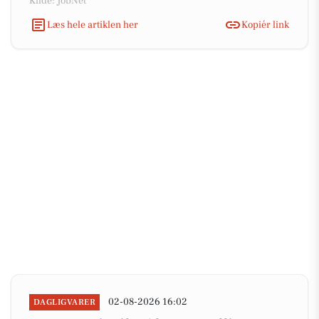
Kilde: JobNet
Læs hele artiklen her
Kopiér link
02-08-2026 16:02
DAGLIGVARER