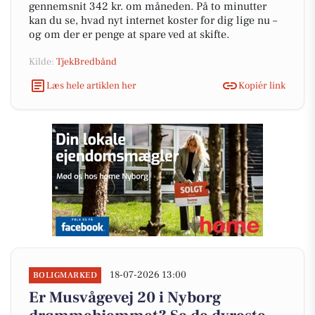
gennemsnit 342 kr. om måneden. På to minutter
kan du se, hvad nyt internet koster for dig lige nu –
og om der er penge at spare ved at skifte.
Kilde:
TjekBredbånd
Læs hele artiklen her
Kopiér link
18-07-2026 13:00
BOLIGMARKED
Er Musvågevej 20 i Nyborg