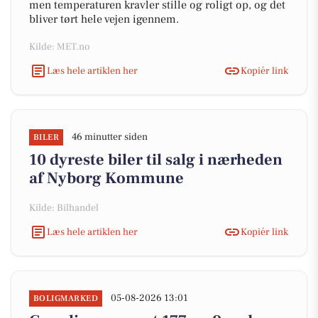
men temperaturen kravler stille og roligt op, og det
bliver tørt hele vejen igennem.
Kilde: MET.no
Læs hele artiklen her
Kopiér link
46 minutter siden
BILER
10 dyreste biler til salg i nærheden
af Nyborg Kommune
Kilde: Bilhandel
Læs hele artiklen her
Kopiér link
05-08-2026 13:01
BOLIGMARKED