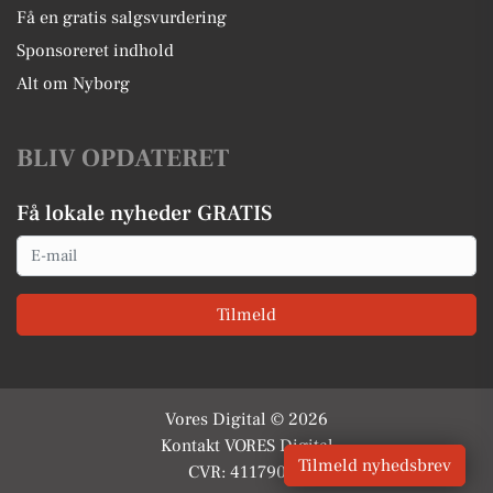
Få en gratis salgsvurdering
Sponsoreret indhold
Alt om Nyborg
BLIV OPDATERET
Få lokale nyheder GRATIS
Email
Tilmeld
Vores Digital © 2026
Kontakt VORES Digital
Tilmeld nyhedsbrev
CVR: 41179082