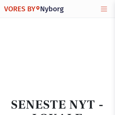
VORES BY
Nyborg
SENESTE NYT -