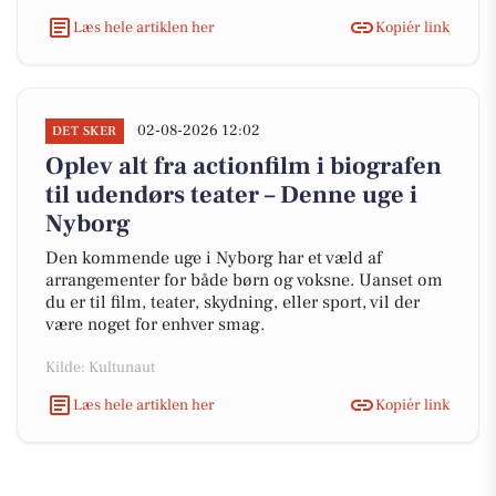
Læs hele artiklen her
Kopiér link
02-08-2026 12:02
DET SKER
Oplev alt fra actionfilm i biografen
til udendørs teater – Denne uge i
Nyborg
Den kommende uge i Nyborg har et væld af
arrangementer for både børn og voksne. Uanset om
du er til film, teater, skydning, eller sport, vil der
være noget for enhver smag.
Kilde: Kultunaut
Læs hele artiklen her
Kopiér link