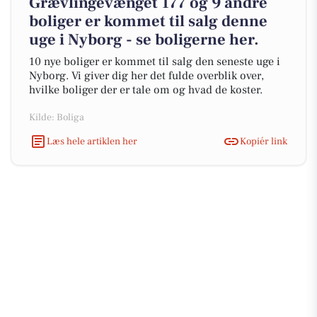
Grævlingevænget 177 og 9 andre
boliger er kommet til salg denne
uge i Nyborg - se boligerne her.
10 nye boliger er kommet til salg den seneste uge i
Nyborg. Vi giver dig her det fulde overblik over,
hvilke boliger der er tale om og hvad de koster.
Kilde: Boliga
Læs hele artiklen her
Kopiér link