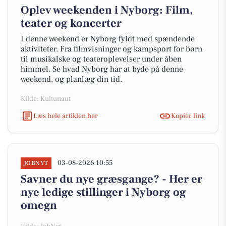
Oplev weekenden i Nyborg: Film,
teater og koncerter
I denne weekend er Nyborg fyldt med spændende
aktiviteter. Fra filmvisninger og kampsport for børn
til musikalske og teateroplevelser under åben
himmel. Se hvad Nyborg har at byde på denne
weekend, og planlæg din tid.
Kilde: Kultunaut
Læs hele artiklen her
Kopiér link
03-08-2026 10:55
JOBNYT
Savner du nye græsgange? - Her er
nye ledige stillinger i Nyborg og
omegn