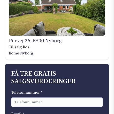
Pilevej 26, 5800 Nyborg
Til salg hos
home Nyborg
FÅ TRE GRATIS
SALGSVURDERINGER
Telefonnummer *
Email *