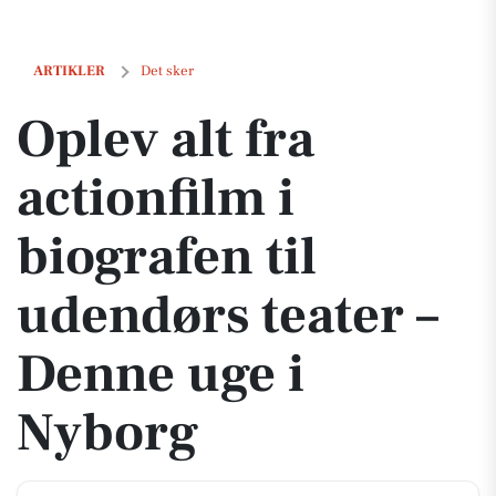
Oplev alt fra actionfilm i biografen til udendørs teater – Denne uge i
ARTIKLER
Det sker
Oplev alt fra
actionfilm i
biografen til
udendørs teater –
Denne uge i
Nyborg