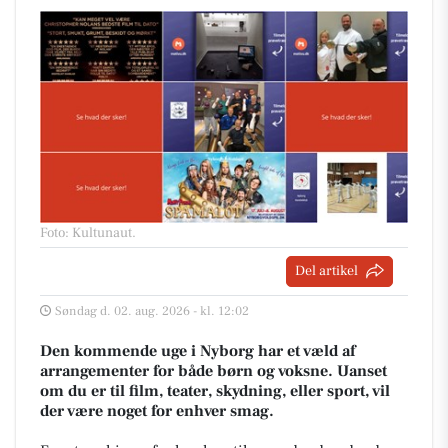
Foto: Kultunaut
.
Del artikel
Søndag d. 02. aug. 2026 - kl. 12:02
Den kommende uge i Nyborg har et væld af
arrangementer for både børn og voksne. Uanset
om du er til film, teater, skydning, eller sport, vil
der være noget for enhver smag.