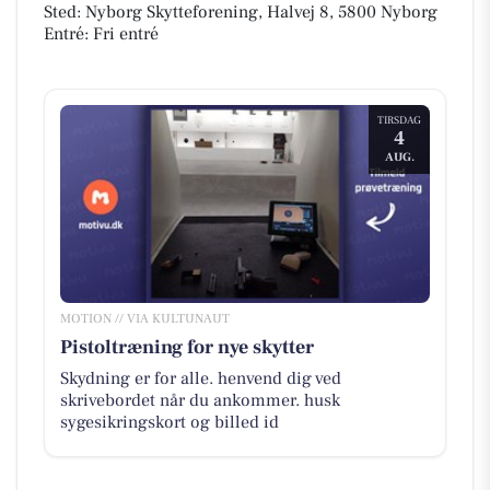
Sted: Nyborg Skytteforening, Halvej 8, 5800 Nyborg
Entré: Fri entré
TIRSDAG
4
AUG.
MOTION // VIA KULTUNAUT
Pistoltræning for nye skytter
Skydning er for alle. henvend dig ved
skrivebordet når du ankommer. husk
sygesikringskort og billed id