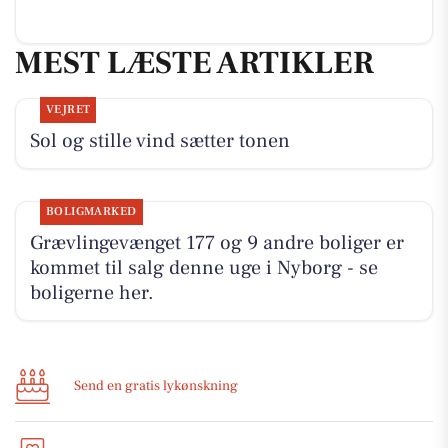
MEST LÆSTE ARTIKLER
VEJRET
Sol og stille vind sætter tonen
BOLIGMARKED
Grævlingevænget 177 og 9 andre boliger er
kommet til salg denne uge i Nyborg - se
boligerne her.
Send en gratis lykønskning