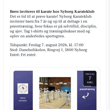
Børn inviteres til karate hos Nyborg Karateklub
Det er tid til at prøve karate! Nyborg Karateklub
inviterer børn fra 7 år og op til at deltage i en
prøvetræning, hvor fokus er på selvtillid, disciplin,
og sjov. Tag t-shirts og træningsbukser med og
oplev en anderledes sportsgren.
Tidspunkt: Fredag 7. august 2026, kl. 17:00
Sted: Danehofskolen, Ringvej 1, 5800 Nyborg
Entré: Fri entré
FREDAG
7
AUG.