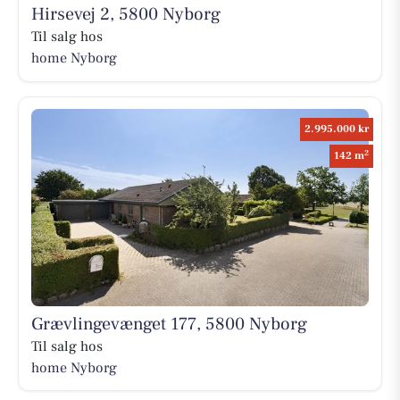
Hirsevej 2, 5800 Nyborg
Til salg hos
home Nyborg
2.995.000 kr
2
142 m
Grævlingevænget 177, 5800 Nyborg
Til salg hos
home Nyborg