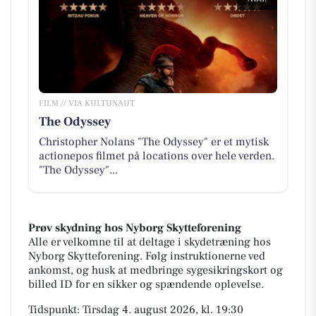
FILM // VIA KULTUNAUT
The Odyssey
Christopher Nolans "The Odyssey" er et mytisk
actionepos filmet på locations over hele verden.
"The Odyssey"...
Prøv skydning hos Nyborg Skytteforening
Alle er velkomne til at deltage i skydetræning hos
Nyborg Skytteforening. Følg instruktionerne ved
ankomst, og husk at medbringe sygesikringskort og
billed ID for en sikker og spændende oplevelse.
Tidspunkt: Tirsdag 4. august 2026, kl. 19:30