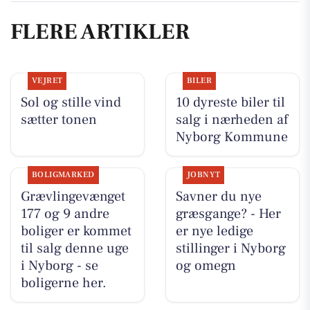
FLERE ARTIKLER
VEJRET
BILER
Sol og stille vind
10 dyreste biler til
sætter tonen
salg i nærheden af
Nyborg Kommune
BOLIGMARKED
JOBNYT
Grævlingevænget
Savner du nye
177 og 9 andre
græsgange? - Her
boliger er kommet
er nye ledige
til salg denne uge
stillinger i Nyborg
i Nyborg - se
og omegn
boligerne her.