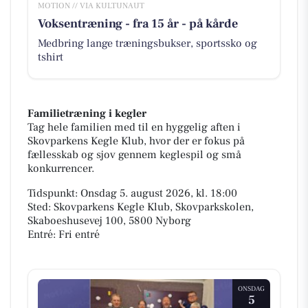
MOTION // VIA KULTUNAUT
Voksentræning - fra 15 år - på kårde
Medbring lange træningsbukser, sportssko og
tshirt
Familietræning i kegler
Tag hele familien med til en hyggelig aften i
Skovparkens Kegle Klub, hvor der er fokus på
fællesskab og sjov gennem keglespil og små
konkurrencer.
Tidspunkt: Onsdag 5. august 2026, kl. 18:00
Sted: Skovparkens Kegle Klub, Skovparkskolen,
Skaboeshusevej 100, 5800 Nyborg
Entré: Fri entré
ONSDAG
5