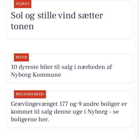
VEJRET
Sol og stille vind sætter
tonen
BILER
10 dyreste biler til salg i nærheden af
Nyborg Kommune
BOLIGMARKED
Grævlingevænget 177 og 9 andre boliger er
kommet til salg denne uge i Nyborg - se
boligerne her.