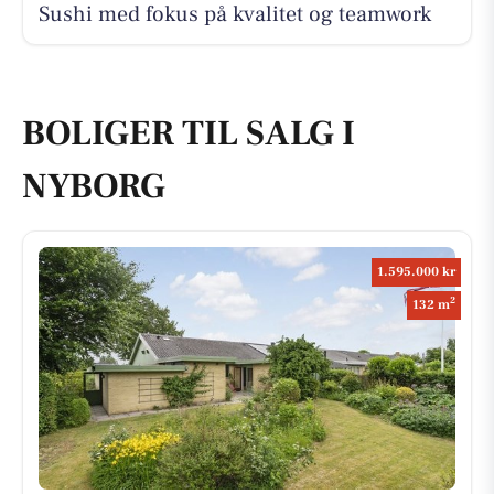
Sushi med fokus på kvalitet og teamwork
BOLIGER TIL SALG I
NYBORG
1.595.000 kr
2
132 m