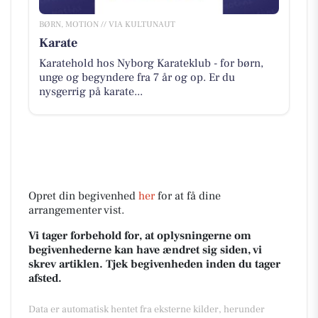
BØRN, MOTION // VIA KULTUNAUT
Karate
Karatehold hos Nyborg Karateklub - for børn,
unge og begyndere fra 7 år og op. Er du
nysgerrig på karate...
Opret din begivenhed
her
for at få dine
arrangementer vist.
Vi tager forbehold for, at oplysningerne om
begivenhederne kan have ændret sig siden, vi
skrev artiklen. Tjek begivenheden inden du tager
afsted.
Data er automatisk hentet fra eksterne kilder, herunder