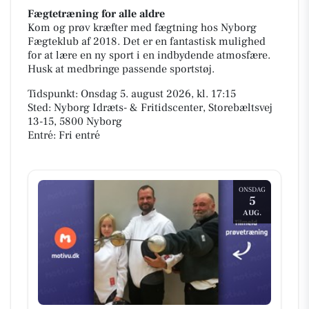
Fægtetræning for alle aldre
Kom og prøv kræfter med fægtning hos Nyborg
Fægteklub af 2018. Det er en fantastisk mulighed
for at lære en ny sport i en indbydende atmosfære.
Husk at medbringe passende sportstøj.
Tidspunkt: Onsdag 5. august 2026, kl. 17:15
Sted: Nyborg Idræts- & Fritidscenter, Storebæltsvej
13-15, 5800 Nyborg
Entré: Fri entré
ONSDAG
5
AUG.