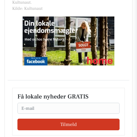
Kultunaut.
Kilde: Kultunaut
Få lokale nyheder GRATIS
Email
Tilmeld