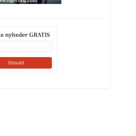
le nyheder GRATIS
Tilmeld