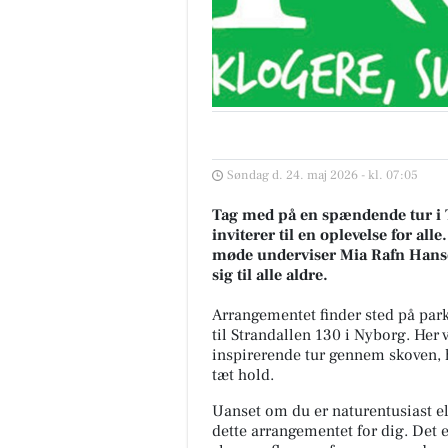
Søndag d. 24. maj 2026 - kl. 07:05
Tag med på en spændende tur i 
inviterer til en oplevelse for all
møde underviser Mia Rafn Hanse
sig til alle aldre.
Arrangementet finder sted på par
til Strandallen 130 i Nyborg. Her
inspirerende tur gennem skoven, 
tæt hold.
Uanset om du er naturentusiast el
dette arrangementet for dig. Det 