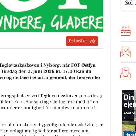
Sol 
Del artikel
Tegleværksskoven i Nyborg, når FOF Østfyn
e. Tirsdag den 2. juni 2026 kl. 17.00 kan du
n og deltage i et arrangement, der henvender
keringspladsen ved Tegleværksskoven, en sidevej
 vil Mia Rafn Hansen tage deltagerne med på en
hvor der er mulighed for at opleve naturen på
ler blot ønsker en hyggelig udendørsaktivitet, er
er en oplagt mulighed for at lære mere om