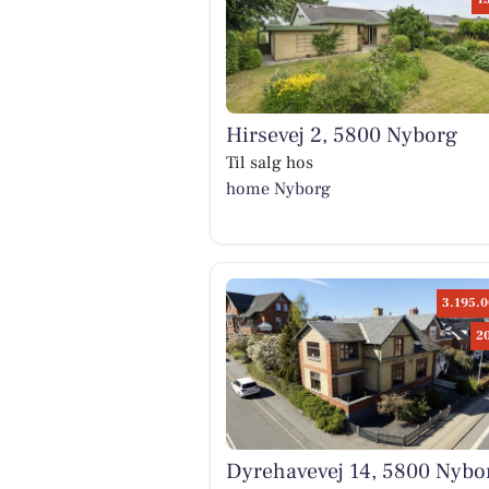
Hirsevej 2, 5800 Nyborg
Til salg hos
home Nyborg
3.195.0
2
Dyrehavevej 14, 5800 Nybo