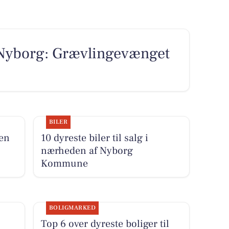
 Nyborg: Grævlingevænget
BILER
nen
10 dyreste biler til salg i
nærheden af Nyborg
Kommune
BOLIGMARKED
Top 6 over dyreste boliger til