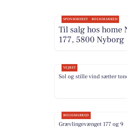
SPONSORERET
BOLIGMARKED
Til salg hos home
177, 5800 Nyborg
VEJRET
Sol og stille vind sætter to
BOLIGMARKED
Grævlingevænget 177 og 9