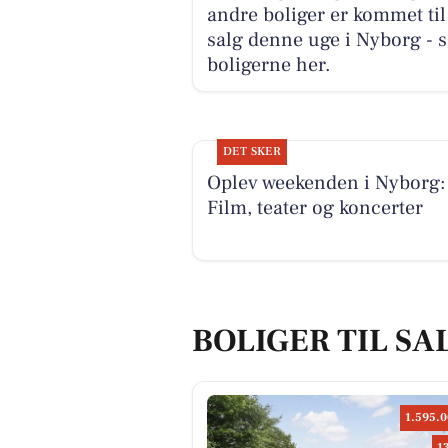
andre boliger er kommet til
salg denne uge i Nyborg - s
boligerne her.
DET SKER
Oplev weekenden i Nyborg:
Film, teater og koncerter
BOLIGER TIL SA
1.595.0
1