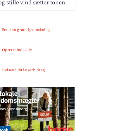
og stille vind sætter tonen
Send en gratis lykønskning
Opret mindeside
Indsend dit læserbidrag