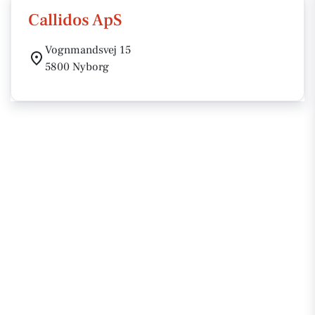
Callidos ApS
Vognmandsvej 15
5800 Nyborg