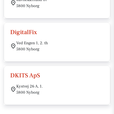
5800 Nyborg
DigitalFix
Ved Engen 1, 2. th
5800 Nyborg
DKITS ApS
Kystvej 26 A, 1.
5800 Nyborg