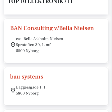
TOP 10 ELEKTRONIK / IT
BAN Consulting v/Bella Nielsen
c/o. Bella Askholm Nielsen
Sprotoften 30, 1. mf
5800 Nyborg
bau systems
Baggersgade 1, 1.
5800 Nyborg