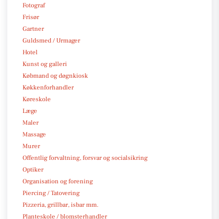
Fotograf
Frisør
Gartner
Guldsmed / Urmager
Hotel
Kunst og galleri
Købmand og døgnkiosk
Køkkenforhandler
Køreskole
Læge
Maler
Massage
Murer
Offentlig forvaltning, forsvar og socialsikring
Optiker
Organisation og forening
Piercing / Tatovering
Pizzeria, grillbar, isbar mm.
Planteskole / blomsterhandler