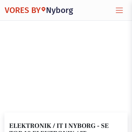
VORES BY
Nyborg
ELEKTRONIK / IT I NYBORG - SE