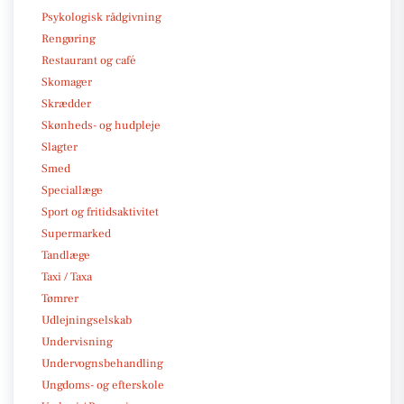
Psykologisk rådgivning
Rengøring
Restaurant og café
Skomager
Skrædder
Skønheds- og hudpleje
Slagter
Smed
Speciallæge
Sport og fritidsaktivitet
Supermarked
Tandlæge
Taxi / Taxa
Tømrer
Udlejningselskab
Undervisning
Undervognsbehandling
Ungdoms- og efterskole