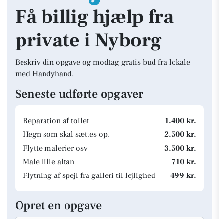
Få billig hjælp fra
private i Nyborg
Beskriv din opgave og modtag gratis bud fra lokale
med Handyhand.
Seneste udførte opgaver
Reparation af toilet
1.400 kr.
Hegn som skal sættes op.
2.500 kr.
Flytte malerier osv
3.500 kr.
Male lille altan
710 kr.
Flytning af spejl fra galleri til lejlighed
499 kr.
Opret en opgave