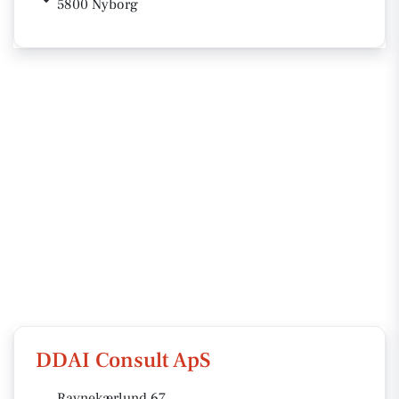
5800 Nyborg
DDAI Consult ApS
Ravnekærlund 67