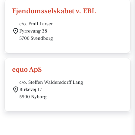
Ejendomsselskabet v. EBL
c/o. Emil Larsen
Fyrrevang 38
5700 Svendborg
equo ApS
c/o. Steffen Waldersdorff Lang
Birkevej 17
5800 Nyborg