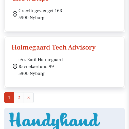
Grævlingevænget 163
5800 Nyborg
Holmegaard Tech Advisory
c/o. Emil Holmegaard
Ravnekærlund 99
5800 Nyborg
1
2
3