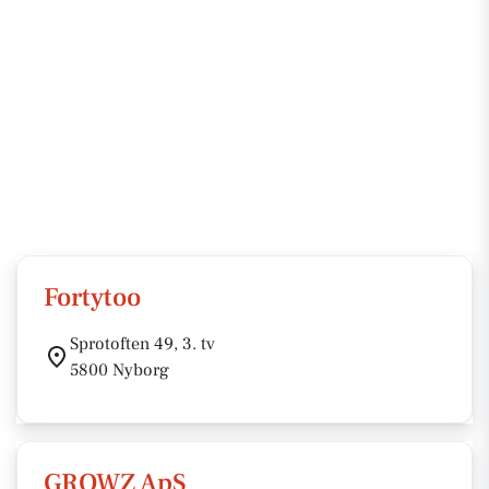
Fortytoo
Sprotoften 49, 3. tv
5800 Nyborg
GROWZ ApS