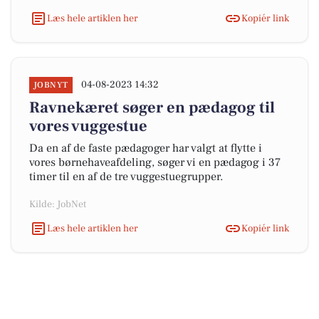
Læs hele artiklen her
Kopiér link
04-08-2023 14:32
JOBNYT
Ravnekæret søger en pædagog til
vores vuggestue
Da en af de faste pædagoger har valgt at flytte i
vores børnehaveafdeling, søger vi en pædagog i 37
timer til en af de tre vuggestuegrupper.
Kilde: JobNet
Læs hele artiklen her
Kopiér link