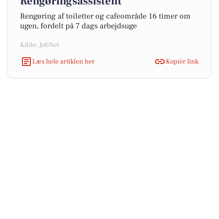
Rengøringsassistent
Rengøring af toiletter og cafeområde 16 timer om
ugen, fordelt på 7 dags arbejdsuge
Kilde: JobNet
Læs hele artiklen her
Kopiér link