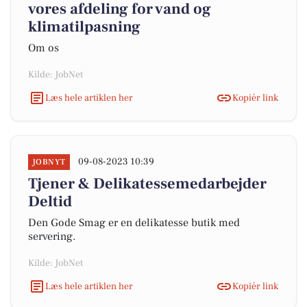
vores afdeling for vand og
klimatilpasning
Om os
Kilde: JobNet
Læs hele artiklen her
Kopiér link
09-08-2023 10:39
JOBNYT
Tjener & Delikatessemedarbejder
Deltid
Den Gode Smag er en delikatesse butik med
servering.
Kilde: JobNet
Læs hele artiklen her
Kopiér link