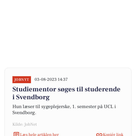
03-08-2023 14:37
JOBNYT
Studiementor søges til studerende
i Svendborg
Hun læser til sygeplejerske, 1. semester på UCL i
Svendborg.
Kilde: JobNet
Læs hele artiklen her
Kopiér link