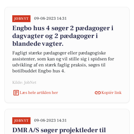
09-08-2023 14:31
JOBNYT
Engbo hus 4 søger 2 pædagoger i
dagvagter og 2 pædagoger i
blandede vagter.
Fagligt stærke pædagoger eller pædagogiske
assistenter, som kan og vil stille sig i spidsen for
udvikling af en stærk faglig praksis, søges til
botilbuddet Engbo hus 4.
Kilde: JobNet
Læs hele artiklen her
Kopiér link
09-08-2023 14:31
JOBNYT
DMR A/S søger projektleder til