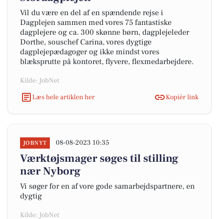
Vil du være en del af en spændende rejse i
Dagplejen sammen med vores 75 fantastiske
dagplejere og ca. 300 skønne børn, dagplejeleder
Dorthe, souschef Carina, vores dygtige
dagplejepædagoger og ikke mindst vores
blæksprutte på kontoret, flyvere, flexmedarbejdere.
Kilde: JobNet
Læs hele artiklen her
Kopiér link
08-08-2023 10:35
JOBNYT
Værktøjsmager søges til stilling
nær Nyborg
Vi søger for en af vore gode samarbejdspartnere, en
dygtig
Kilde: JobNet