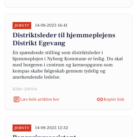
14-08-2023 16:41
JOBNYT
Distriktsleder til hjemmeplejens
Distrikt Egevang
En spændende stilling som distriktsleder i
hjemmeplejen i Nyborg Kommune er ledig. Du skal
med borgeren i centrum og kerneopgaven som
kompas skabe følgeskab gennem tydelig og
anerkendende ledelse.
Kilde: JobNet
Læs hele artiklen her
Kopiér link
14-08-2023 12:32
JOBNYT