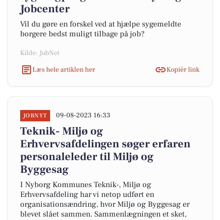
Jobcenter
Vil du gøre en forskel ved at hjælpe sygemeldte
borgere bedst muligt tilbage på job?
Kilde: JobNet
Læs hele artiklen her
Kopiér link
09-08-2023 16:33
JOBNYT
Teknik- Miljø og
Erhvervsafdelingen søger erfaren
personaleleder til Miljø og
Byggesag
I Nyborg Kommunes Teknik-, Miljø og
Erhvervsafdeling har vi netop udført en
organisationsændring, hvor Miljø og Byggesag er
blevet slået sammen. Sammenlægningen et sket,