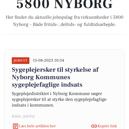
5800 NYBORG
Her finder du aktuelle jobopslag fra virksomheder i 5800
Nyborg - Både fritids-, deltids- og fuldtidsarbejde.
15-08-2023 10:34
JOBNYT
Sygeplejersker til styrkelse af
Nyborg Kommunes
sygeplejefaglige indsats
Sygeplejedistriktet i Nyborg Kommune søger
sygeplejersker til at styrke den sygeplejefaglige
indsats i kommunen.
Kilde: JobNet
Læs hele artiklen her
Kopiér link