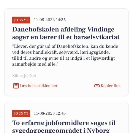
11-08-2023 14:35
JOBNYT
Danehofskolen afdeling Vindinge
søger en lærer til et barselsvikariat
"Elever, der går ud af Danehofskolen, kan du kende
ved deres handlekraft, selvværd, læringsglæde,
tillid til andre og evne til at indgå i et ligeværdigt
samarbejde med alle."
Kilde: JobNet
Læs hele artiklen her
Kopiér link
11-08-2023 12:45
JOBNYT
To erfarne jobformidlere søges til
sygedagpengeområdet i Nyborg