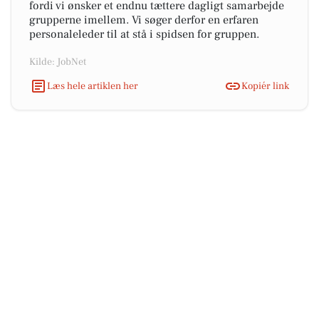
fordi vi ønsker et endnu tættere dagligt samarbejde
grupperne imellem. Vi søger derfor en erfaren
personaleleder til at stå i spidsen for gruppen.
Kilde: JobNet
Læs hele artiklen her
Kopiér link