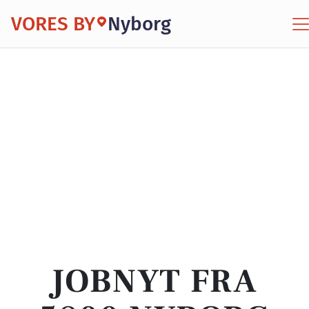
VORES BY
Nyborg
JOBNYT FRA