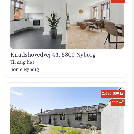
Knudshovedvej 43, 5800 Nyborg
Til salg hos
home Nyborg
2.095.000 kr
2
112 m