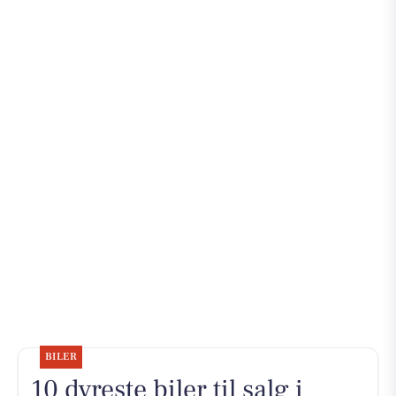
BILER
10 dyreste biler til salg i