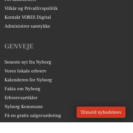
Vilkår og Privatlivspolitik
Kontakt VORES Digital
Administrer samtykke
GENVEJE
Seneste nyt fra Nyborg
Vores lokale erhverv
Kalenderen for Nyborg
Fakta om Nyborg
Erhvervsartikler
Nyborg Kommune
Tilmeld nyhedsbrev
Få en gratis salgsvurdering
Sponsoreret indhold