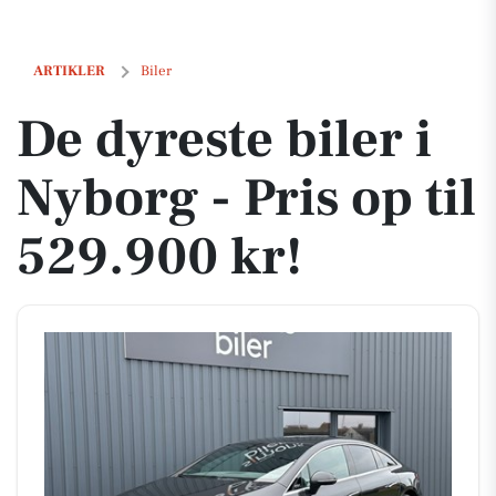
De dyreste biler i Nyborg - Pris op til 529.900 kr!
ARTIKLER
Biler
De dyreste biler i
Nyborg - Pris op til
529.900 kr!