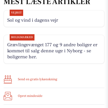
MEST LÆSTE ARTIKLER
VEJRET
Sol og vind i dagens vejr
BOLIGMARKED
Grævlingevænget 177 og 9 andre boliger er
kommet til salg denne uge i Nyborg - se
boligerne her.
Send en gratis lykønskning
Opret mindeside