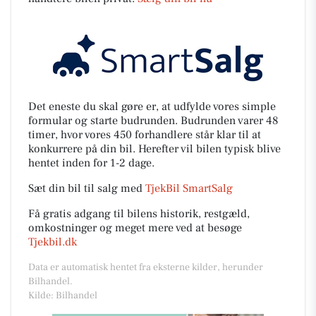
Det eneste du skal gøre er, at udfylde vores simple
formular og starte budrunden. Budrunden varer 48
timer, hvor vores 450 forhandlere står klar til at
konkurrere på din bil. Herefter vil bilen typisk blive
hentet inden for 1-2 dage.
Sæt din bil til salg med
TjekBil SmartSalg
Få gratis adgang til bilens historik, restgæld,
omkostninger og meget mere ved at besøge
Tjekbil.dk
Data er automatisk hentet fra eksterne kilder, herunder
Bilhandel.
Kilde: Bilhandel