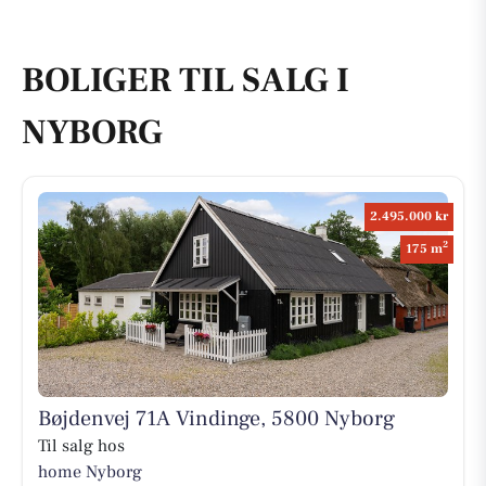
BOLIGER TIL SALG I
NYBORG
2.495.000 kr
2
175 m
Bøjdenvej 71A Vindinge, 5800 Nyborg
Til salg hos
home Nyborg