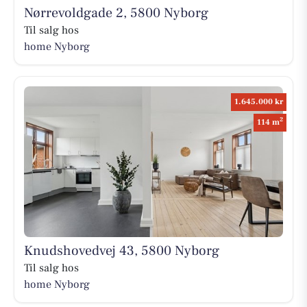
Nørrevoldgade 2, 5800 Nyborg
Til salg hos
home Nyborg
1.645.000 kr
2
114 m
Knudshovedvej 43, 5800 Nyborg
Til salg hos
home Nyborg