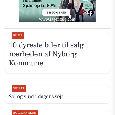
BILER
10 dyreste biler til salg i
nærheden af Nyborg
Kommune
VEJRET
Sol og vind i dagens vejr
BOLIGMARKED