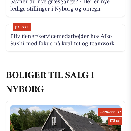
Savner du nye græsgange? - Her er nye
ledige stillinger i Nyborg og omegn
JOBNYT
Bliv tjener/servicemedarbejder hos Aiko
Sushi med fokus på kvalitet og teamwork
BOLIGER TIL SALG I
NYBORG
2.495.000 kr
2
175 m