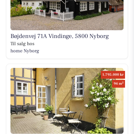
Bøjdenvej 71A Vindinge, 5800 Nyborg
Til salg hos
home Nyborg
1.795.000 kr
2
94 m