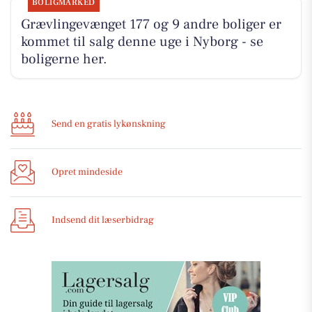
BOLIGMARKED
Grævlingevænget 177 og 9 andre boliger er
kommet til salg denne uge i Nyborg - se
boligerne her.
Send en gratis lykønskning
Opret mindeside
Indsend dit læserbidrag