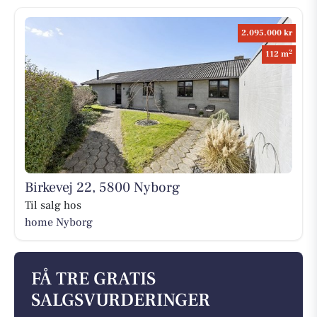
2.095.000 kr
2
112 m
Birkevej 22, 5800 Nyborg
Til salg hos
home Nyborg
FÅ TRE GRATIS
SALGSVURDERINGER