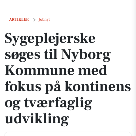
Sygeplejerske søges til Nyborg Kommune med fokus på kontinens og 
ARTIKLER
Jobnyt
Sygeplejerske
søges til Nyborg
Kommune med
fokus på kontinens
og tværfaglig
udvikling