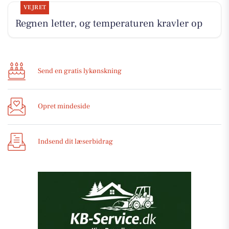
VEJRET
Regnen letter, og temperaturen kravler op
Send en gratis lykønskning
Opret mindeside
Indsend dit læserbidrag