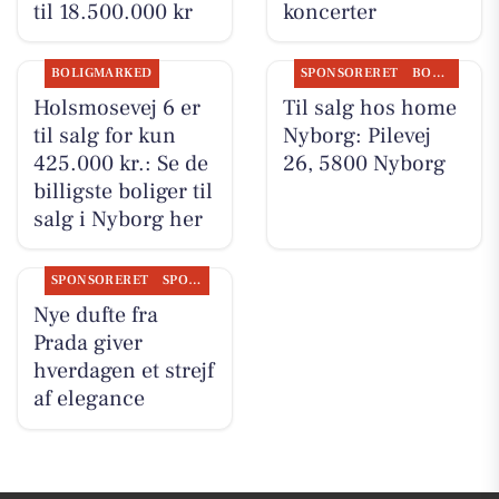
til 18.500.000 kr
koncerter
BOLIGMARKED
SPONSORERET
BOLIGMARKED
Holsmosevej 6 er
Til salg hos home
til salg for kun
Nyborg: Pilevej
425.000 kr.: Se de
26, 5800 Nyborg
billigste boliger til
salg i Nyborg her
SPONSORERET
SPONSORERET INDHOLD
Nye dufte fra
Prada giver
hverdagen et strejf
af elegance