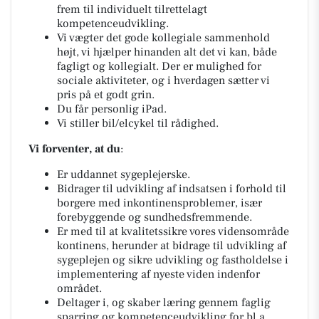
frem til individuelt tilrettelagt
kompetenceudvikling.
Vi vægter det gode kollegiale sammenhold
højt, vi hjælper hinanden alt det vi kan, både
fagligt og kollegialt. Der er mulighed for
sociale aktiviteter, og i hverdagen sætter vi
pris på et godt grin.
Du får personlig iPad.
Vi stiller bil/elcykel til rådighed.
Vi forventer, at du
:
Er uddannet sygeplejerske.
Bidrager til udvikling af indsatsen i forhold til
borgere med inkontinensproblemer, især
forebyggende og sundhedsfremmende.
Er med til at kvalitetssikre vores vidensområde
kontinens, herunder at bidrage til udvikling af
sygeplejen og sikre udvikling og fastholdelse i
implementering af nyeste viden indenfor
området.
Deltager i, og skaber læring gennem faglig
sparring og kompetenceudvikling for bl.a.