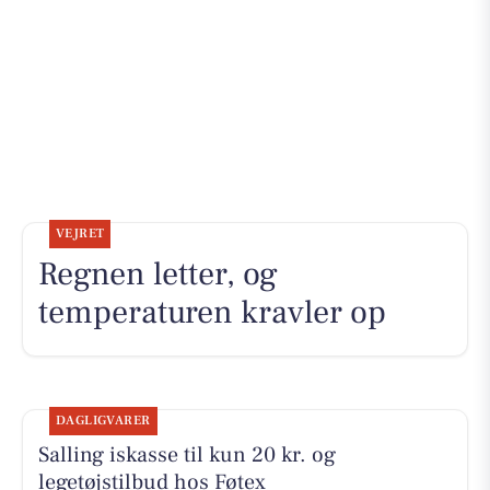
VEJRET
Regnen letter, og
temperaturen kravler op
DAGLIGVARER
Salling iskasse til kun 20 kr. og
legetøjstilbud hos Føtex