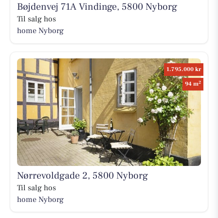
Bøjdenvej 71A Vindinge, 5800 Nyborg
Til salg hos
home Nyborg
1.795.000 kr
2
94 m
Nørrevoldgade 2, 5800 Nyborg
Til salg hos
home Nyborg