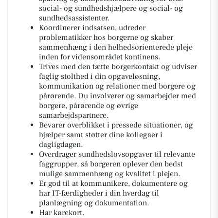
social- og sundhedshjælpere og social- og
sundhedsassistenter.
Koordinerer indsatsen, udreder
problematikker hos borgerne og skaber
sammenhæng i den helhedsorienterede pleje
inden for vidensområdet kontinens.
Trives med den tætte borgerkontakt og udviser
faglig stolthed i din opgaveløsning,
kommunikation og relationer med borgere og
pårørende. Du involverer og samarbejder med
borgere, pårørende og øvrige
samarbejdspartnere.
Bevarer overblikket i pressede situationer, og
hjælper samt støtter dine kollegaer i
dagligdagen.
Overdrager sundhedslovsopgaver til relevante
faggrupper, så borgeren oplever den bedst
mulige sammenhæng og kvalitet i plejen.
Er god til at kommunikere, dokumentere og
har IT-færdigheder i din hverdag til
planlægning og dokumentation.
Har kørekort.