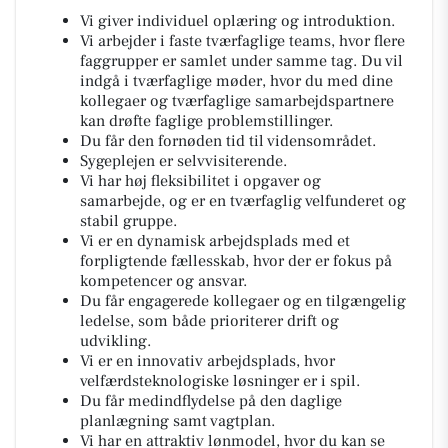
Vi giver individuel oplæring og introduktion.
Vi arbejder i faste tværfaglige teams, hvor flere
faggrupper er samlet under samme tag. Du vil
indgå i tværfaglige møder, hvor du med dine
kollegaer og tværfaglige samarbejdspartnere
kan drøfte faglige problemstillinger.
Du får den fornøden tid til vidensområdet.
Sygeplejen er selvvisiterende.
Vi har høj fleksibilitet i opgaver og
samarbejde, og er en tværfaglig velfunderet og
stabil gruppe.
Vi er en dynamisk arbejdsplads med et
forpligtende fællesskab, hvor der er fokus på
kompetencer og ansvar.
Du får engagerede kollegaer og en tilgængelig
ledelse, som både prioriterer drift og
udvikling.
Vi er en innovativ arbejdsplads, hvor
velfærdsteknologiske løsninger er i spil.
Du får medindflydelse på den daglige
planlægning samt vagtplan.
Vi har en attraktiv lønmodel, hvor du kan se