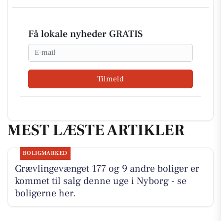
Få lokale nyheder GRATIS
Email
Tilmeld
MEST LÆSTE ARTIKLER
BOLIGMARKED
Grævlingevænget 177 og 9 andre boliger er
kommet til salg denne uge i Nyborg - se
boligerne her.