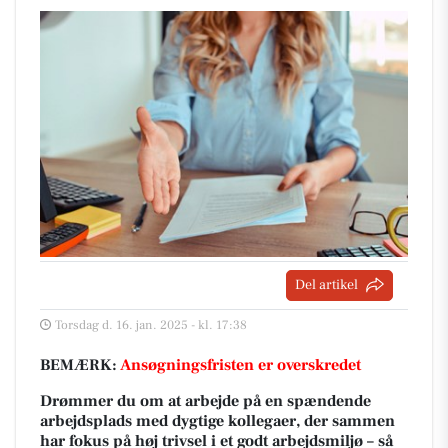
Del artikel
Torsdag d. 16. jan. 2025 - kl. 17:38
BEMÆRK:
Ansøgningsfristen er overskredet
Drømmer du om at arbejde på en spændende
arbejdsplads med dygtige kollegaer, der sammen
har fokus på høj trivsel i et godt arbejdsmiljø – så