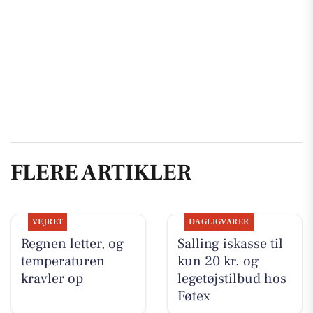
FLERE ARTIKLER
VEJRET
DAGLIGVARER
Regnen letter, og
Salling iskasse til
temperaturen
kun 20 kr. og
kravler op
legetøjstilbud hos
Føtex