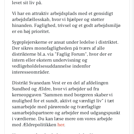
levet sit liv på.
Vi har en attraktiv arbejdsplads med et gensidigt
arbejdsfællesskab, hvor vi hjælper og støtter
hinanden. Faglighed, trivsel og et godt arbejdsmiljø
er en høj prioritet.
Sygeplejerskerne er ansat under ledelse i distriktet.
Der sikres monofagligheden på tværs af alle
distrikterne bl.a. via "Faglig Forum", hvor der er
intern eller ekstern undervisning og
vedligeholdelsesuddannelse indenfor
interesseområder.
Distrikt Svanedam Vest er en del af afdelingen
Sundhed og Ældre, hvor vi arbejder ud fra
kerneopgaven "
Sammen med borgeren skaber vi
mulighed for et sundt, aktivt og værdigt liv
" i tæt
samarbejde med pårørende og tværfaglige
samarbejdspartnere og arbejder med udgangspunkt
i værdierne. Du kan læse mere om vores arbejde
med Ældrepolitikken
her
.