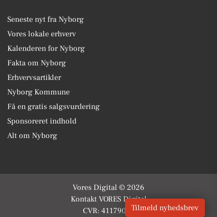
Seneste nyt fra Nyborg
Vores lokale erhverv
Kalenderen for Nyborg
Fakta om Nyborg
Erhvervsartikler
Nyborg Kommune
Få en gratis salgsvurdering
Sponsoreret indhold
Alt om Nyborg
Vores Digital © 2026
Kontakt VORES Digital
Tilmeld nyhedsbrev
CVR: 41179082