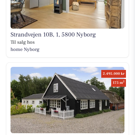
Strandvejen 10B, 1, 5800 Nyborg
Til salg hos
home Nyborg
2.495.000 kr
2
175 m