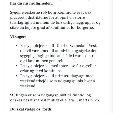
har du nu muligheden.
Sygeplejerskerne i Nyborg Kommune er fysisk
placeret i distrikterne for at opnå en større
tværfaglighed mellem de forskellige faggrupper og
sikre en højere grad af kontinuitet for borgerne.
Vi søger
:
En sygeplejerske til Distrikt Svanedam Vest,
der vil være med til at udvikle og styrke den
sygeplejefaglige indsats både i vores distrikt
og i kommunen generelt.
En sygeplejerske med interesse for og/eller
erfaring med kontinens.
En sygeplejerske til primært dagvagt med
weekendarbejde som udgangspunkt hver 4.
weekend.
Stillingen er som udgangspunkt på fuldtid, og
ønskes besat snarest muligt eller fra 1. marts 2025.
Du skal vælge os, fordi
: