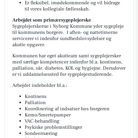
Er fleksibel, imødekommende og vil bidrage
til vores kollegiale fællesskab.
Arbejdet som primærsygeplejerske
Sygeplejerskerne i Nyborg Kommune yder sygepleje
til kommunens borgere. I aften- og nattetimerne
servicerer vi indenfor sundhedslovsydelser og
akutte opgaver.
Kommunen har eget akutteam samt sygeplejersker
med særlige kompetencer indenfor bl.a. kontinens,
palliation, sår, diabetes, KOL og hygiejne. Derudover
er vi uddannelsessted for sygeplejestuderende.
Arbejdet indeholder bl.a.:
Kontinens
Palliation
Koordinering af indsatser hos borgeren
Kemo/Smertepumper
VAC-behandling
Psykiske problemstillinger
Sondeernæring