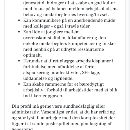
tjenestetid, bidrager til at skabe en god kultur
med fokus på balance mellem arbejdspladsens
behov og medarbejdernes hverdag/trivsel.
Kan kommunikere på en anerkendende måde
med kolleger – også i travle tider.
Kan lide at jonglere mellem
overenskomstaftalen, lokalaftaler og den
enkelte medarbejders kompetencer og ønsker
med henblik på at udnytte ressourcerne
optimalt.
Herunder at tilrettelægge arbejdstidsplaner i
forbindelse med afholdelse af ferie,
afspadsering, mødeaktivitet, SH-dage,
uddannelse og lignende.
Kan skabe rammerne for et bæredygtigt
arbejdsliv i forhold til arbejdstider med et blik
ind i kerneopgaven.
Din profil må gerne være sundhedsfaglig eller
administrativ. Væsentligst er det, at du har erfaring
og stor lyst til at arbejde med den kompleksitet der
ligger i at samle puslespillet med planlægning af
tjenestetid.