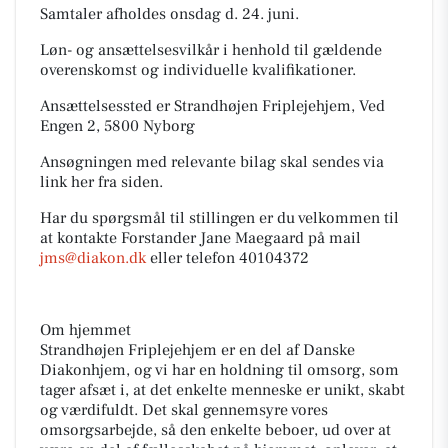
Samtaler afholdes onsdag d. 24. juni.
Løn- og ansættelsesvilkår i henhold til gældende
overenskomst og individuelle kvalifikationer.
Ansættelsessted er Strandhøjen Friplejehjem, Ved
Engen 2, 5800 Nyborg
Ansøgningen med relevante bilag skal sendes via
link her fra siden.
Har du spørgsmål til stillingen er du velkommen til
at kontakte Forstander Jane Maegaard på mail
jms@diakon.dk
eller telefon 40104372
Om hjemmet
Strandhøjen Friplejehjem er en del af Danske
Diakonhjem, og vi har en holdning til omsorg, som
tager afsæt i, at det enkelte menneske er unikt, skabt
og værdifuldt. Det skal gennemsyre vores
omsorgsarbejde, så den enkelte beboer, ud over at