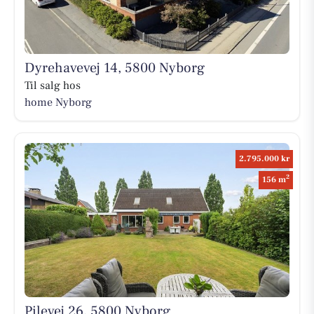
Dyrehavevej 14, 5800 Nyborg
Til salg hos
home Nyborg
2.795.000 kr
2
156 m
Pilevej 26, 5800 Nyborg