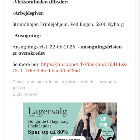
-Virksomheden tilbyder:
-Arbejdsgiver:
Strandhøjen Friplejehjem, Ved Engen, 5800 Nyborg
-Ansøgning:
Ansøgningsfrist: 22-06-2026;
- ansøgningsfristen
er overskredet
Se mere her:
https://job.jobnet.dk/find-job/c70d14e2-
1271-476e-8ebe-bbae3f0a42ad
Data er automatisk hentet fra eksterne kilder, herunder
JobNet.
Kilde: JobNet