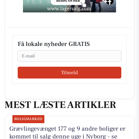
Få lokale nyheder GRATIS
Email
Tilmeld
MEST LÆSTE ARTIKLER
BOLIGMARKED
Grævlingevænget 177 og 9 andre boliger er
kommet til salg denne uge i Nyborg - se