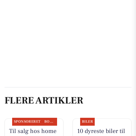
FLERE ARTIKLER
SPONSORERET
BOLIGMARKED
BILER
Til salg hos home
10 dyreste biler til