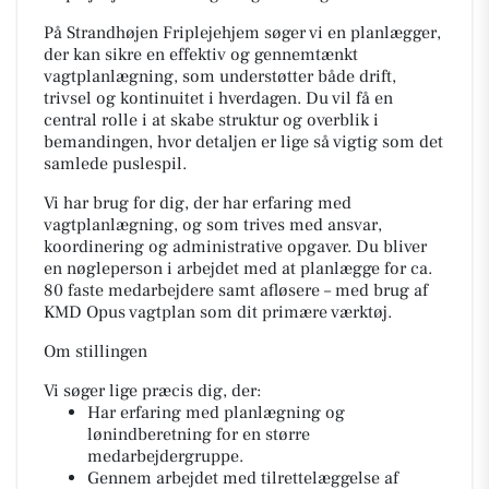
På Strandhøjen Friplejehjem søger vi en planlægger,
der kan sikre en effektiv og gennemtænkt
vagtplanlægning, som understøtter både drift,
trivsel og kontinuitet i hverdagen. Du vil få en
central rolle i at skabe struktur og overblik i
bemandingen, hvor detaljen er lige så vigtig som det
samlede puslespil.
Vi har brug for dig, der har erfaring med
vagtplanlægning, og som trives med ansvar,
koordinering og administrative opgaver. Du bliver
en nøgleperson i arbejdet med at planlægge for ca.
80 faste medarbejdere samt afløsere – med brug af
KMD Opus vagtplan som dit primære værktøj.
Om stillingen
Vi søger lige præcis dig, der:
Har erfaring med planlægning og
lønindberetning for en større
medarbejdergruppe.
Gennem arbejdet med tilrettelæggelse af