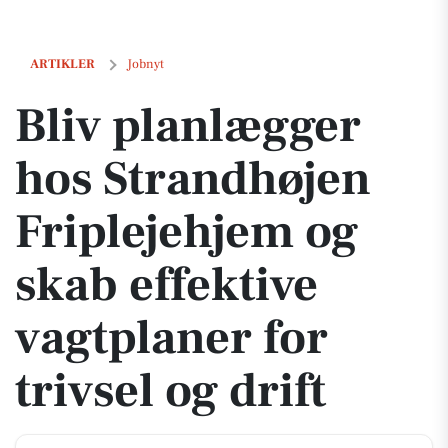
Bliv planlægger hos Strandhøjen Friplejehjem og skab effektive vagtpla
ARTIKLER
Jobnyt
Bliv planlægger
hos Strandhøjen
Friplejehjem og
skab effektive
vagtplaner for
trivsel og drift