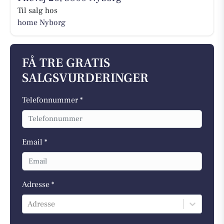
Til salg hos
home Nyborg
FÅ TRE GRATIS
SALGSVURDERINGER
Telefonnummer *
Email *
Adresse *
Adresse