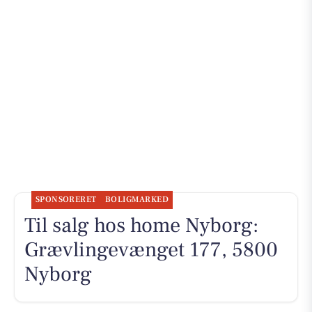
SPONSORERET
BOLIGMARKED
Til salg hos home Nyborg:
Grævlingevænget 177, 5800
Nyborg