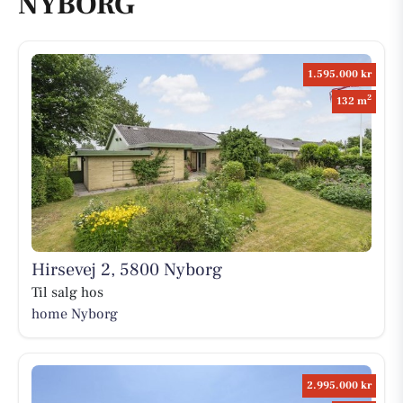
NYBORG
1.595.000 kr
2
132 m
Hirsevej 2, 5800 Nyborg
Til salg hos
home Nyborg
2.995.000 kr