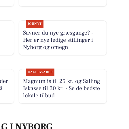
JOBNYT
Savner du nye græsgange? -
Her er nye ledige stillinger i
Nyborg og omegn
DAGLIGVARER
jder
Magnum is til 25 kr. og Salling
å
Iskasse til 20 kr. - Se de bedste
lokale tilbud
LG I NYBORG