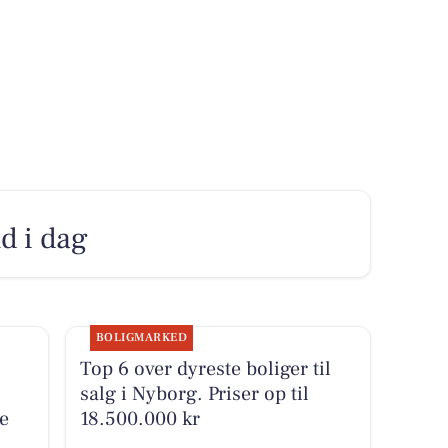
d i dag
BOLIGMARKED
Top 6 over dyreste boliger til
salg i Nyborg. Priser op til
e
18.500.000 kr