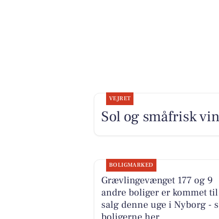
VEJRET
Sol og småfrisk vin
BOLIGMARKED
Grævlingevænget 177 og 9
andre boliger er kommet til
salg denne uge i Nyborg - s
boligerne her.