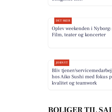
DET SKER
Oplev weekenden i Nyborg:
Film, teater og koncerter
JOBNYT
Bliv tjener/servicemedarbe
hos Aiko Sushi med fokus p
kvalitet og teamwork
BOLIGER TIL SA