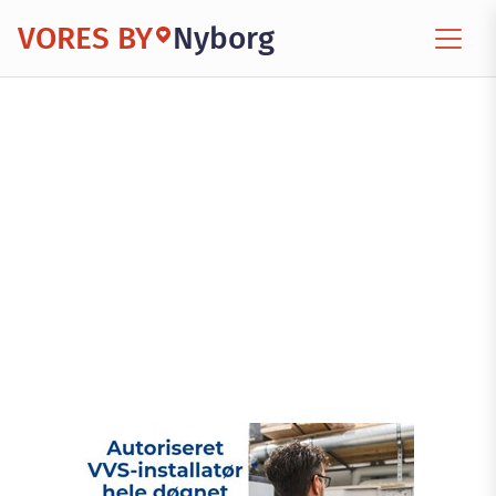
VORES BY
Nyborg