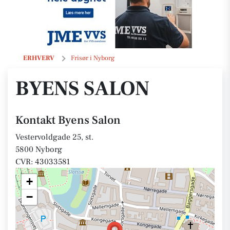
Byens Salon
ERHVERV
Frisør i Nyborg
BYENS SALON
Kontakt Byens Salon
Vestervoldgade 25, st.
5800 Nyborg
CVR: 43033581
+
−