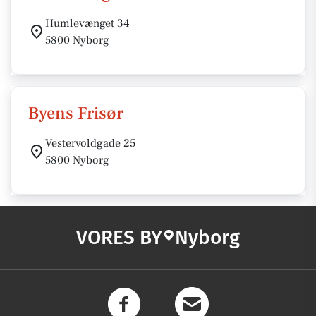
Humlevænget 34
5800 Nyborg
Byens Frisør
Vestervoldgade 25
5800 Nyborg
VORES BY
Nyborg