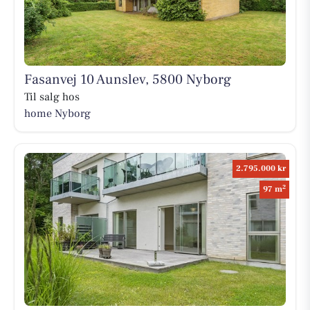
Fasanvej 10 Aunslev, 5800 Nyborg
Til salg hos
home Nyborg
2.795.000 kr
2
97 m