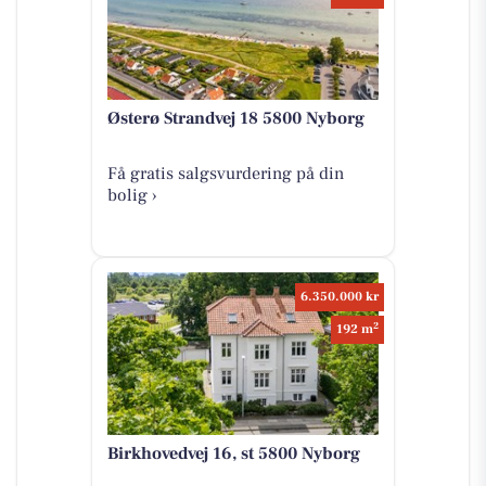
Østerø Strandvej 18 5800 Nyborg
Få gratis salgsvurdering på din
bolig ›
6.350.000 kr
2
192 m
Birkhovedvej 16, st 5800 Nyborg