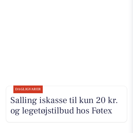
DAGLIGVARER
Salling iskasse til kun 20 kr.
og legetøjstilbud hos Føtex