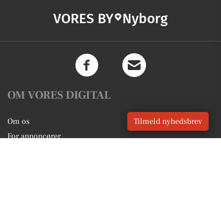
VORES BY
Nyborg
OM VORES DIGITAL
Tilmeld nyhedsbrev
Om os
For annoncører
Vilkår og Privatlivspolitik
Kontakt VORES Digital
Administrer samtykke
GENVEJE