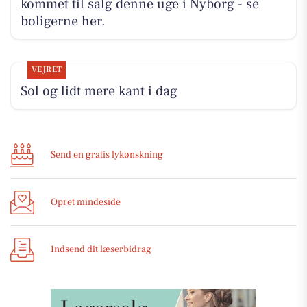
kommet til salg denne uge i Nyborg - se
boligerne her.
VEJRET
Sol og lidt mere kant i dag
Send en gratis lykønskning
Opret mindeside
Indsend dit læserbidrag