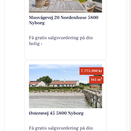
Musvågevej 20 Nordenhuse 5800
Nyborg
Få gratis salgsvurdering på din
bolig ›
7.775.000 kr
2
165 m
Østerøvej 45 5800 Nyborg
Få gratis salgsvurdering på din