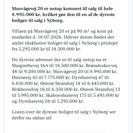
Musvågevej 20 er netop kommet til salg til hele
8.995.000 kr, hvilket gør den til en af de dyreste
boliger til salg i Nyborg.
Villaen på Musvågevej 20 er på 90 m² og kom på
markedet d. 18-07-2026. Udover denne findes der
andre eksklusive boliger til salg i Nyborg i prislejet
fra 5.295.000 kr til 18.500.000 kr.
De dyreste adresser der er til salg netop nu er
Margrethevej 16A til 18.500.000 kr, Brændeskovvej
48 til 9.200.000 kr, Musvågevej 20 til 8.995.000 kr,
Østerøvej 45 til 7.775.000 kr, Dyrehavevej 47 til
6.850.000 kr, Østerø Strandvej 18 til 6.445.000 kr,
Birkhovedvej 16 til 6.350.000 kr, Østerø Strandvej 13
til 5.995.000 kr, Skaboeshusevej 175 til 5.495.000 kr
og Dyrehavevej 26 til 5.295.000 kr.
Listen over de dyreste boliger til salg i Nyborg ser
derfor nu sådan ud: