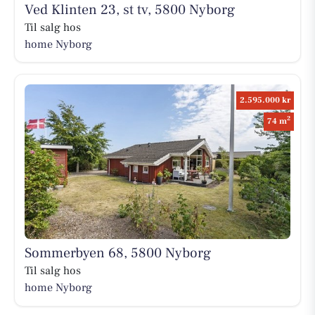
Ved Klinten 23, st tv, 5800 Nyborg
Til salg hos
home Nyborg
2.595.000 kr
2
74 m
Sommerbyen 68, 5800 Nyborg
Til salg hos
home Nyborg