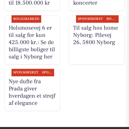
til 18.500.000 kr
koncerter
BOLIGMARKED
SPONSORERET
BOLIGMARKED
Holsmosevej 6 er
Til salg hos home
til salg for kun
Nyborg: Pilevej
425.000 kr.: Se de
26, 5800 Nyborg
billigste boliger til
salg i Nyborg her
SPONSORERET
SPONSORERET INDHOLD
Nye dufte fra
Prada giver
hverdagen et strejf
af elegance