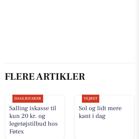
FLERE ARTIKLER
DAGLIGVARER
VEJRET
Salling iskasse til
Sol og lidt mere
kun 20 kr. og
kant i dag
legetøjstilbud hos
Føtex