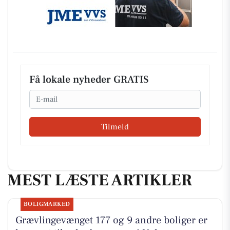
Få lokale nyheder GRATIS
Email
Tilmeld
MEST LÆSTE ARTIKLER
BOLIGMARKED
Grævlingevænget 177 og 9 andre boliger er