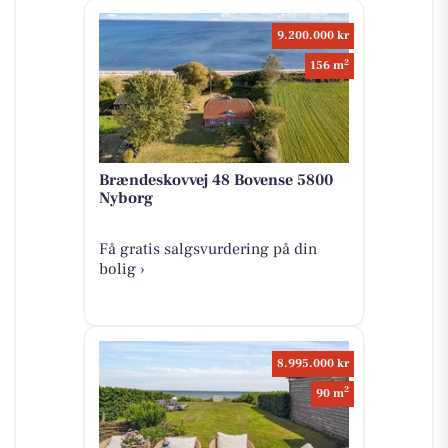
9.200.000 kr
2
156 m
Brændeskovvej 48 Bovense 5800
Nyborg
Få gratis salgsvurdering på din
bolig ›
8.995.000 kr
2
90 m