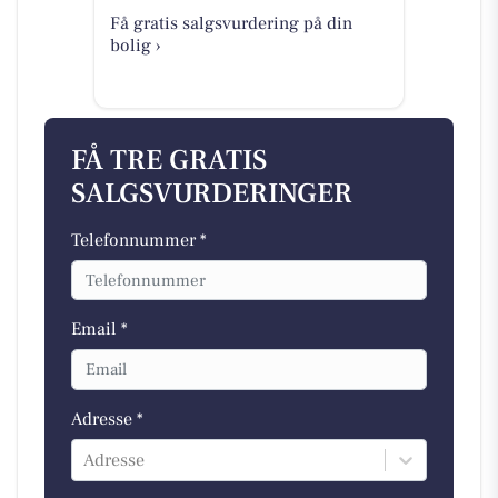
Få gratis salgsvurdering på din
bolig ›
FÅ TRE GRATIS
SALGSVURDERINGER
Telefonnummer *
Email *
Adresse *
Adresse